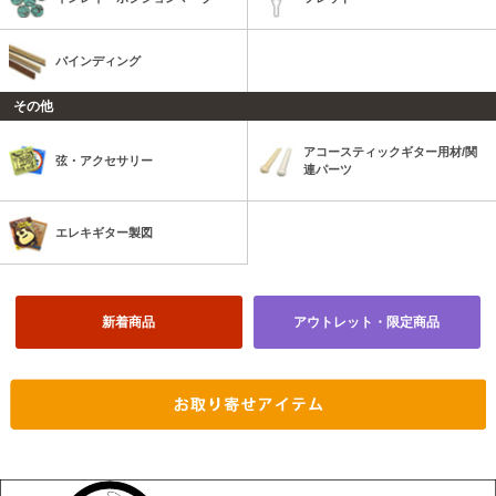
バインディング
その他
アコースティックギター用材/関
弦・アクセサリー
連パーツ
エレキギター製図
新着商品
アウトレット・限定商品