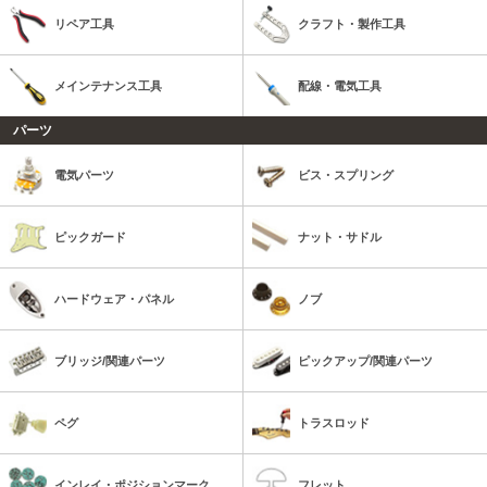
リペア工具
クラフト・製作工具
メインテナンス工具
配線・電気工具
パーツ
電気パーツ
ビス・スプリング
ピックガード
ナット・サドル
ハードウェア・パネル
ノブ
ブリッジ/関連パーツ
ピックアップ/関連パーツ
ペグ
トラスロッド
インレイ・ポジションマーク
フレット