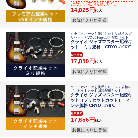
ただいま在庫切れです。
14,025
税込
お気に入りに登録
クライオパーツを使用したミリ規格のプ
リセットとVOL&Tone回路 配線キット
クライオ ジャズマスター配線キ
ット ミリ規格 CRYO -196℃
17,050
税込
お気に入りに登録
クライオパーツを使用したインチ規格の
プリセットカット回路配線キット
クライオ ジャズマスター配線キ
ット（プリセットカット） イ
ンチ規格 CRYO -196℃
17,655
税込
お気に入りに登録