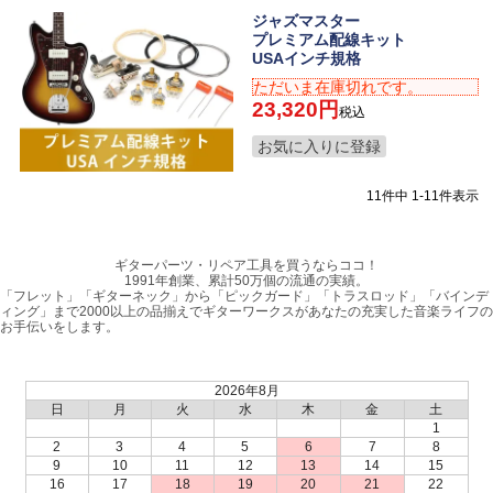
ジャズマスター
プレミアム配線キット
USAインチ規格
ただいま在庫切れです。
23,320
税込
お気に入りに登録
11
件中
1
-
11
件表示
ギターパーツ・リペア工具を買うならココ！
1991年創業、累計50万個の流通の実績。
「フレット」「ギターネック」から「ピックガード」「トラスロッド」「バインデ
ィング」まで2000以上の品揃えでギターワークスがあなたの充実した音楽ライフの
お手伝いをします。
2026年8月
日
月
火
水
木
金
土
1
2
3
4
5
6
7
8
9
10
11
12
13
14
15
16
17
18
19
20
21
22