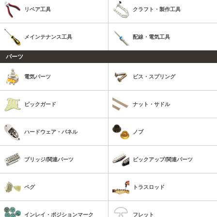
リペア工具
クラフト・製作工具
メインテナンス工具
配線・電気工具
パーツ
電気パーツ
ビス・スプリング
ピックガード
ナット・サドル
ハードウェア・パネル
ノブ
ブリッジ/関連パーツ
ピックアップ/関連パーツ
ペグ
トラスロッド
インレイ・ポジションマーク
フレット