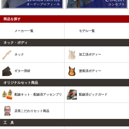
商品を探す
メーカー一覧
モデル一覧
ネック・ボディ
ネック
加工済ボディー
ギター用材
塗装済ボディー
オリジナルセット商品
配線キット・配線済アッセンブリ
配線済ピックガード
店長こだわりセット商品
工 具