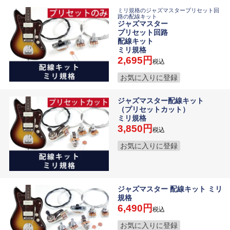
ミリ規格のジャズマスタープリセット回
路の配線キット
ジャズマスター
プリセット回路
配線キット
ミリ規格
2,695
税込
お気に入りに登録
ジャズマスター配線キット
（プリセットカット）
ミリ規格
3,850
税込
お気に入りに登録
ジャズマスター 配線キット ミリ
規格
6,490
税込
お気に入りに登録