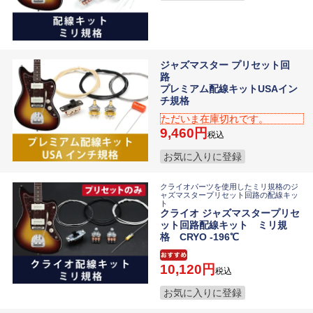
ジャズマスター プリセット回
路
プレミアム配線キットUSAイン
チ規格
ただいま在庫切れです。
9,460
税込
お気に入りに登録
クライオパーツを使用したミリ規格のジ
ャズマスタープリセット回路の配線キッ
ト
クライオ ジャズマスタープリセ
ット回路配線キット ミリ規
格 CRYO -196℃
10,120
税込
お気に入りに登録