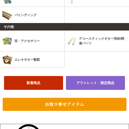
バインディング
その他
アコースティックギター用材/関
弦・アクセサリー
連パーツ
エレキギター製図
新着商品
アウトレット・限定商品