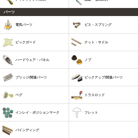
パーツ
電気パーツ
ビス・スプリング
ピックガード
ナット・サドル
ハードウェア・パネル
ノブ
ブリッジ/関連パーツ
ピックアップ/関連パーツ
ペグ
トラスロッド
インレイ・ポジションマーク
フレット
バインディング