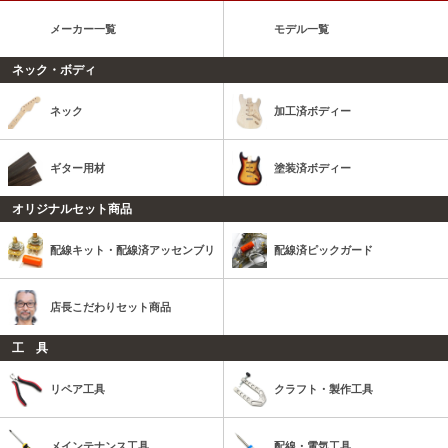
メーカー一覧
モデル一覧
ネック・ボディ
ネック
加工済ボディー
ギター用材
塗装済ボディー
オリジナルセット商品
配線キット・配線済アッセンブリ
配線済ピックガード
店長こだわりセット商品
工 具
リペア工具
クラフト・製作工具
メインテナンス工具
配線・電気工具