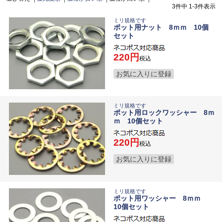
3
件中
1
-
3
件表示
ミリ規格です
ポット用ナット 8ｍｍ 10個
セット
220
税込
お気に入りに登録
ミリ規格です
ポット用ロックワッシャー 8ｍ
ｍ 10個セット
220
税込
お気に入りに登録
ミリ規格です
ポット用ワッシャー 8ｍｍ
10個セット