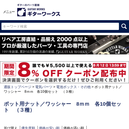
メニュー
通販トップページ
電気パーツ
電池ボックス・その他
ポット用ナット／
ワッシャー 8ｍｍ 各10個セット （３種）
ポット用ナット／ワッシャー 8ｍｍ 各10個セッ
ト （３種）
並び替え
優先度順
価格が安い順
価格が高い順