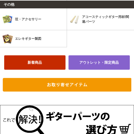
その他
アコースティックギター用材/関
弦・アクセサリー
連パーツ
エレキギター製図
新着商品
アウトレット・限定商品