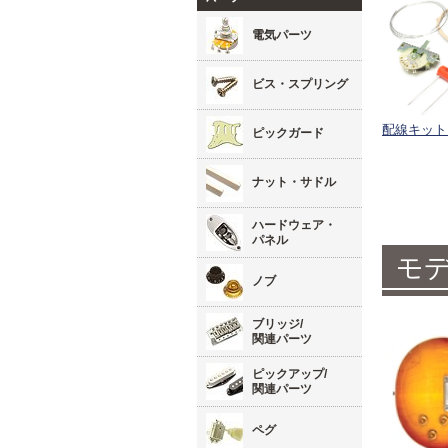
電気パーツ
ビス・スプリング
配線キット
ピックガード
ナット・サドル
ハードウェア・
パネル
モ
ノブ
ブリッジ/
関連パーツ
ピックアップ/
関連パーツ
ペグ