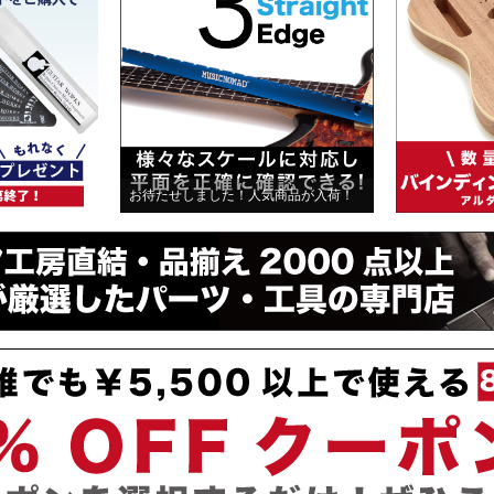
お待たせしました！人気商品が入荷！