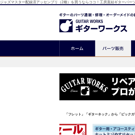
ジャズマスター配線済アッセンブリ（2種）を買うならココ！工房直結ギターパー
「フレット」「ギターネック」から「ピックガ