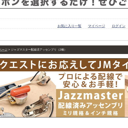
お気に入り一覧
マイページ
ログイン
ページ
ジャズマスター配線済アッセンブリ（2種）