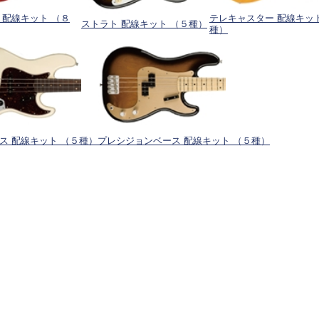
 配線キット （８
テレキャスター 配線キッ
ストラト 配線キット （５種）
種）
ス 配線キット （５種）
プレシジョンベース 配線キット （５種）