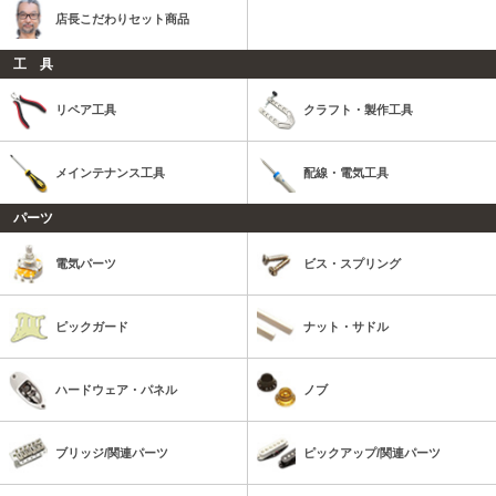
店長こだわりセット商品
工 具
リペア工具
クラフト・製作工具
メインテナンス工具
配線・電気工具
パーツ
電気パーツ
ビス・スプリング
ピックガード
ナット・サドル
ハードウェア・パネル
ノブ
ブリッジ/関連パーツ
ピックアップ/関連パーツ