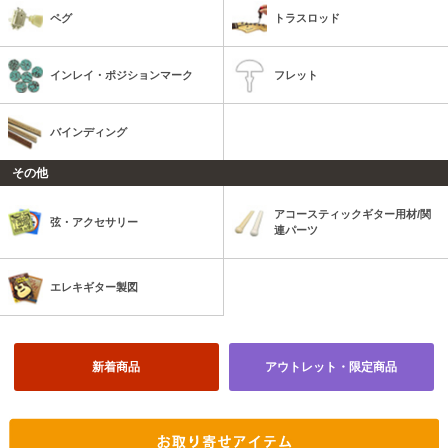
ペグ
トラスロッド
インレイ・ポジションマーク
フレット
バインディング
その他
アコースティックギター用材/関
弦・アクセサリー
連パーツ
エレキギター製図
新着商品
アウトレット・限定商品