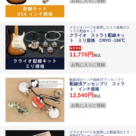
お気に入りに登録
クライオパーツを使用したミリ規格のス
トラト配線キット
クライオ ストラト配線キッ
ト ミリ規格 CRYO -196℃
11,770
税込
お気に入りに登録
配線済のインチ規格STアッセンブリ
配線済アッセンブリ ストラ
ト インチ規格
12,540
税込
お気に入りに登録
クライオパーツを使用した配線済のミリ
規格STアッセンブリー