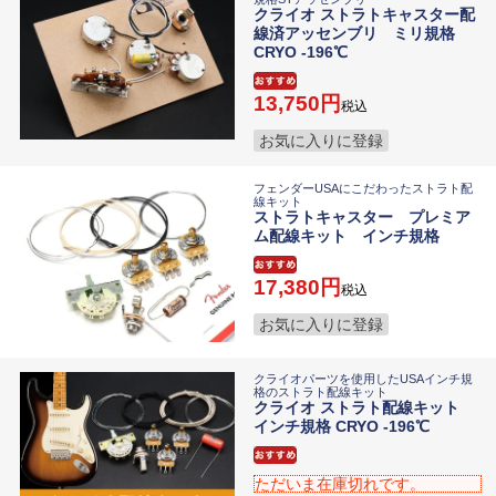
クライオ ストラトキャスター配
線済アッセンブリ ミリ規格
CRYO -196℃
13,750
税込
お気に入りに登録
フェンダーUSAにこだわったストラト配
線キット
ストラトキャスター プレミア
ム配線キット インチ規格
17,380
税込
お気に入りに登録
クライオパーツを使用したUSAインチ規
格のストラト配線キット
クライオ ストラト配線キット
インチ規格 CRYO -196℃
ただいま在庫切れです。