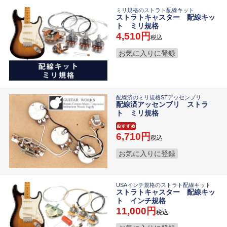
ミリ規格のストラト配線キット
ストラトキャスター 配線キッ
ト ミリ規格
4,510
税込
お気に入りに登録
配線済のミリ規格STアッセンブリ
配線済アッセンブリ ストラ
ト ミリ規格
6,710
税込
お気に入りに登録
USAインチ規格のストラト配線キット
ストラトキャスター 配線キッ
ト インチ規格
11,000
税込