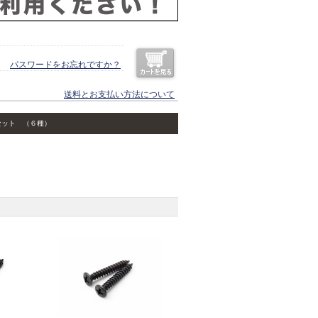
パスワードをお忘れですか？
送料とお支払い方法について
セット （６種）