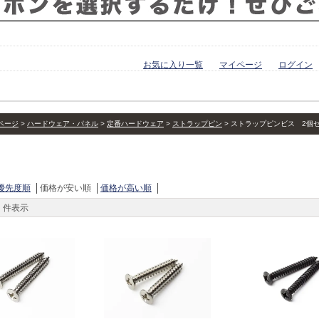
お気に入り一覧
マイページ
ログイン
ページ
ハードウェア・パネル
定番ハードウェア
ストラップピン
ストラップピンビス 2個
優先度順
価格が安い順
価格が高い順
件表示