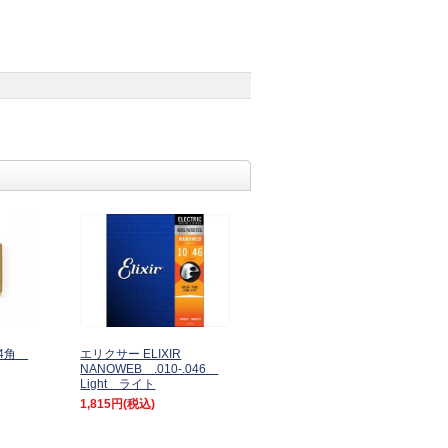
 4角
エリクサー ELIXIR
NANOWEB .010-.046
Light ライト
1,815円
(税込)