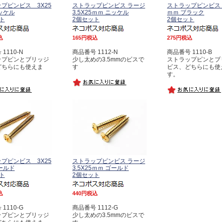
プピンビス 3X25
ストラップピンビス ラージ
ストラップピンビス 
ッケル
3.5X25ｍｍ ニッケル
ｍｍ ブラック
ト
2個セット
2個セット
込
165
税込
275
税込
1110-N
商品番号 1112-N
商品番号 1110-B
ップピンとブリッジ
少し太めの3.5mmのビスで
ストラップピンとブ
どちらにも使えま
す
ビス、どちらにも使
す。
プピンビス 3X25
ストラップピンビス ラージ
ールド
3.5X25ｍｍ ゴールド
ト
2個セット
込
440
税込
1110-G
商品番号 1112-G
ップピンとブリッジ
少し太めの3.5mmのビスで