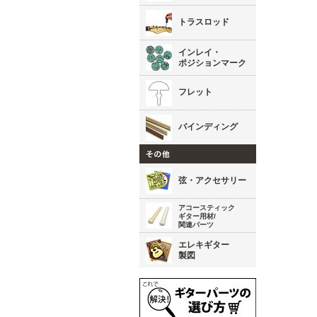
トラスロッド
インレイ・
ポジションマーク
フレット
バインディング
弦・アクセサリー
アコースティック
ギター用材/
関連パーツ
エレキギター
製図