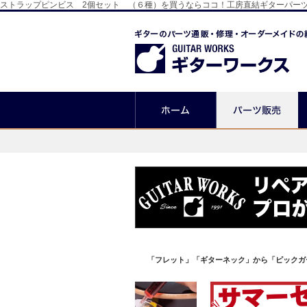
ストラップピンビス 2個セット （６種）を買うならココ！工房直結ギターパー
「フレット」「ギターネック」から「ピックガ