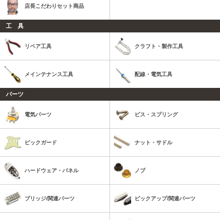
店長こだわりセット商品
工 具
リペア工具
クラフト・製作工具
メインテナンス工具
配線・電気工具
パーツ
電気パーツ
ビス・スプリング
ピックガード
ナット・サドル
ハードウェア・パネル
ノブ
ブリッジ/関連パーツ
ピックアップ/関連パーツ