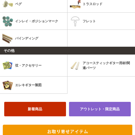
ペグ
トラスロッド
インレイ・ポジションマーク
フレット
バインディング
その他
アコースティックギター用材/関
弦・アクセサリー
連パーツ
エレキギター製図
新着商品
アウトレット・限定商品