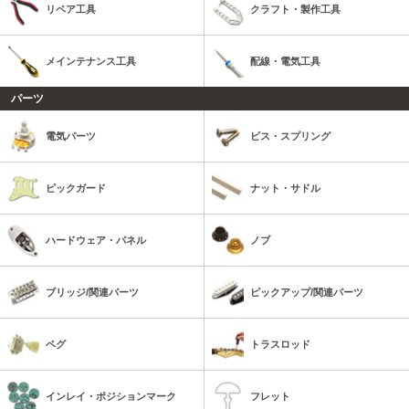
リペア工具
クラフト・製作工具
メインテナンス工具
配線・電気工具
パーツ
電気パーツ
ビス・スプリング
ピックガード
ナット・サドル
ハードウェア・パネル
ノブ
ブリッジ/関連パーツ
ピックアップ/関連パーツ
ペグ
トラスロッド
インレイ・ポジションマーク
フレット