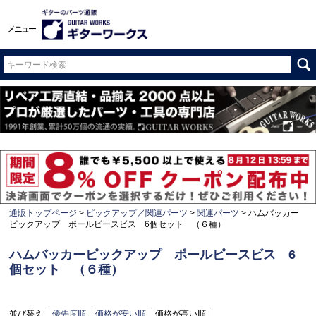
メニュー
通販トップページ
ピックアップ／関連パーツ
関連パーツ
ハムバッカー
ピックアップ ポールピースビス 6個セット （６種）
ハムバッカーピックアップ ポールピースビス 6
個セット （６種）
並び替え
優先度順
価格が安い順
価格が高い順