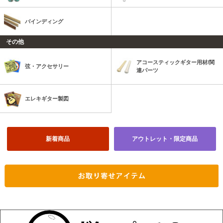
バインディング
その他
アコースティックギター用材/関
弦・アクセサリー
連パーツ
エレキギター製図
新着商品
アウトレット・限定商品