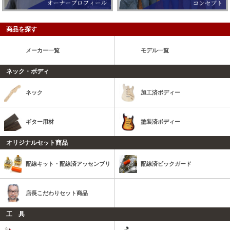
商品を探す
メーカー一覧
モデル一覧
ネック・ボディ
ネック
加工済ボディー
ギター用材
塗装済ボディー
オリジナルセット商品
配線キット・配線済アッセンブリ
配線済ピックガード
店長こだわりセット商品
工 具