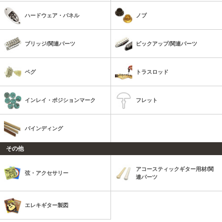
ハードウェア・パネル
ノブ
ブリッジ/関連パーツ
ピックアップ/関連パーツ
ペグ
トラスロッド
インレイ・ポジションマーク
フレット
バインディング
その他
アコースティックギター用材/関
弦・アクセサリー
連パーツ
エレキギター製図