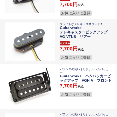
7,700
税込
お気に入りに登録
ブライトなテレキャスサウンド！
Guitarworks
テレキャスターピックアップ
VG-VTLB リアー
7,700
税込
お気に入りに登録
バランスの良いオリジナルハムバッカ
ー！
Guitarworks ハムバッカーピ
ックアップ VGH-V フロント
7,700
税込
お気に入りに登録
バランスの良いオリジナルハムバッカ