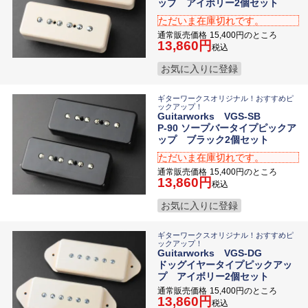
ップ アイボリー2個セット
ただいま在庫切れです。
通常販売価格
15,400
のところ
13,860
税込
お気に入りに登録
ギターワークスオリジナル！おすすめピ
ックアップ！
Guitarworks VGS-SB
P-90 ソープバータイプピックア
ップ ブラック2個セット
ただいま在庫切れです。
通常販売価格
15,400
のところ
13,860
税込
お気に入りに登録
ギターワークスオリジナル！おすすめピ
ックアップ！
Guitarworks VGS-DG
ドッグイヤータイプピックアッ
プ アイボリー2個セット
通常販売価格
15,400
のところ
13,860
税込