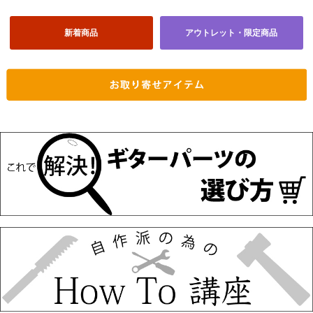
新着商品
アウトレット・限定商品