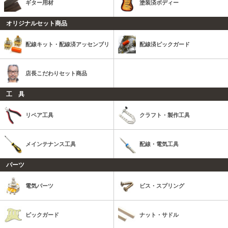
ギター用材
塗装済ボディー
オリジナルセット商品
配線キット・配線済アッセンブリ
配線済ピックガード
店長こだわりセット商品
工 具
リペア工具
クラフト・製作工具
メインテナンス工具
配線・電気工具
パーツ
電気パーツ
ビス・スプリング
ピックガード
ナット・サドル