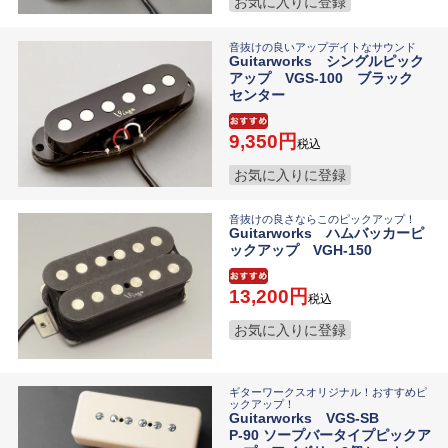
お気に入りに登録
音抜けの良いアップデイトなサウンド
Guitarworks シングルピック
アップ VGS-100 ブラック
センター
9,350
税込
お気に入りに登録
音抜けの良さならこのピックアップ！
Guitarworks ハムバッカーピ
ックアップ VGH-150
13,200
税込
お気に入りに登録
ギターワークスオリジナル！おすすめピ
ックアップ！
Guitarworks VGS-SB
P-90 ソープバータイプピックア