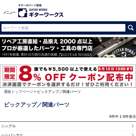
メニュー
通販トップページ
ピックアップ／関連パーツ
ピックアップ／関連パーツ
9
件中
1
-
9
件表示
シングル
ハムバッカー