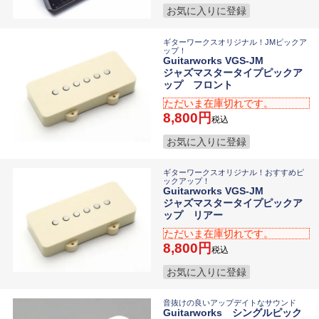
お気に入りに登録
ギターワークスオリジナル！JMピックア
ップ！
Guitarworks VGS-JM
ジャズマスタータイプピックア
ップ フロント
ただいま在庫切れです。
8,800
税込
お気に入りに登録
ギターワークスオリジナル！おすすめピ
ックアップ！
Guitarworks VGS-JM
ジャズマスタータイプピックア
ップ リアー
ただいま在庫切れです。
8,800
税込
お気に入りに登録
音抜けの良いアップデイトなサウンド
Guitarworks シングルピック