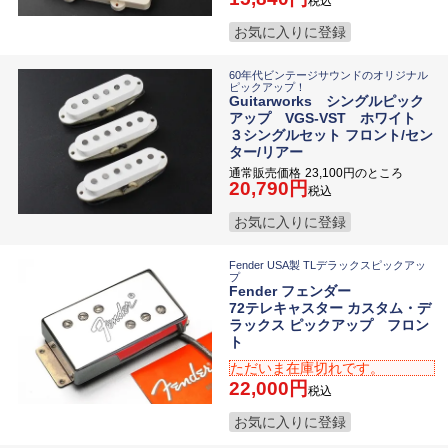
税込
お気に入りに登録
60年代ビンテージサウンドのオリジナル
ピックアップ！
Guitarworks シングルピック
アップ VGS-VST ホワイト
３シングルセット フロント/セン
ター/リアー
通常販売価格
23,100
のところ
20,790
税込
お気に入りに登録
Fender USA製 TLデラックスピックアッ
プ
Fender フェンダー
72テレキャスター カスタム・デ
ラックス ピックアップ フロン
ト
ただいま在庫切れです。
22,000
税込
お気に入りに登録