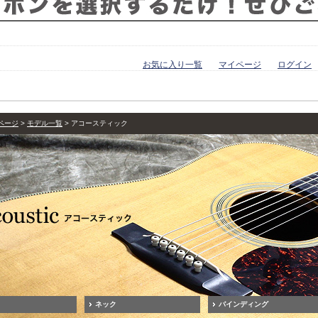
お気に入り一覧
マイページ
ログイン
ページ
モデル一覧
アコースティック
ネック
バインディング