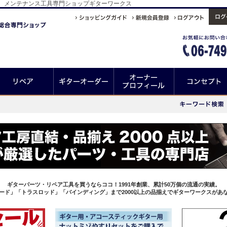
、メンテナンス工具専門ショップギターワークス
ギターパーツ・リペア工具を買うならココ！1991年創業、累計50万個の流通の実績。
ード」「トラスロッド」「バインディング」まで2000以上の品揃えでギターワークスがあ