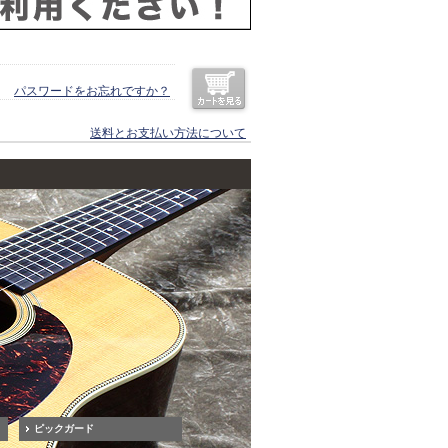
パスワードをお忘れですか？
送料とお支払い方法について
ピックガード