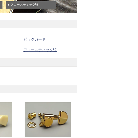
アコースティック弦
ピックガード
アコースティック弦