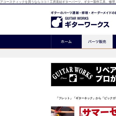
アコースティックを買うならココ！工房直結ギターパーツ、ギター製作工具、修理
「フレット」「ギターネック」から「ピックガ