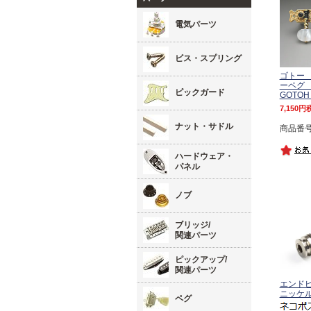
電気パーツ
ビス・スプリング
ゴトー
ーペグ
ピックガード
GOTOH
7,150
ナット・サドル
商品番号 
ハードウェア・
パネル
ノブ
ブリッジ/
関連パーツ
ピックアップ/
関連パーツ
エンド
ニッケ
ペグ