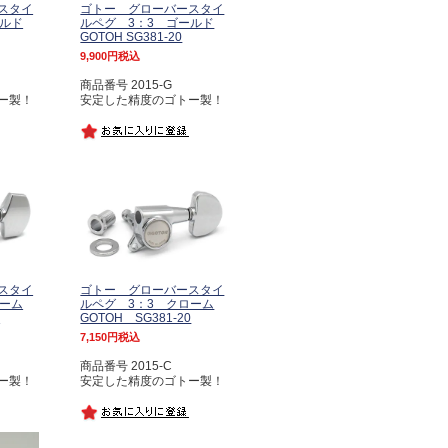
スタイ
ゴトー グローバースタイ
ールド
ルペグ 3：3 ゴールド
GOTOH SG381-20
9,900
税込
商品番号 2015-G
ー製！
安定した精度のゴトー製！
スタイ
ゴトー グローバースタイ
ローム
ルペグ 3：3 クローム
1
GOTOH SG381-20
7,150
税込
商品番号 2015-C
ー製！
安定した精度のゴトー製！