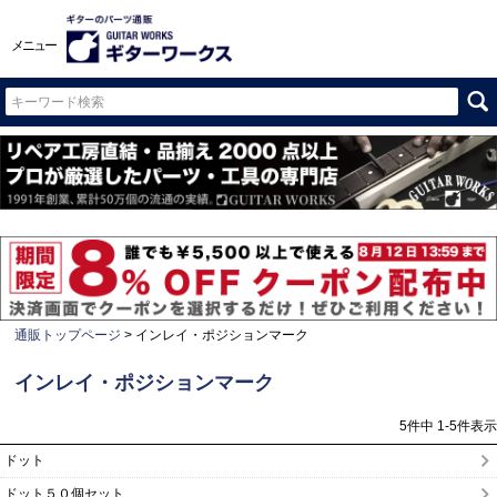
メニュー
通販トップページ
インレイ・ポジションマーク
インレイ・ポジションマーク
5
件中
1
-
5
件表示
ドット
ドット５０個セット