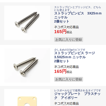
ストラップピンとブリッジビス、どちら
にも使えます。
ストラップピンビス 3X25ｍｍ
ニッケル
2個セット
165
税込
お気に入りに登録
少し太めの3.5φのビスです
ストラップピンビス ラージ
3.5X25ｍｍ ニッケル
2個セット
165
税込
お気に入りに登録
レスポールなどで使用されるタイプです
ジャックプレート プラスチッ
ク アイボリー