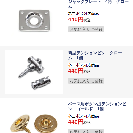
ジャックプレート 4角 クロー
ム
440
税込
お気に入りに登録
筒型テンションピン クロー
ム 1個
440
税込
お気に入りに登録
ベース用ボタン型テンションピ
ン ゴールド 1個
440
税込
お気に入りに登録