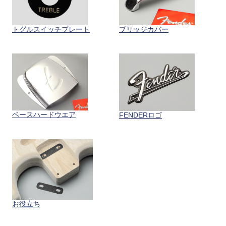
トグルスイッチプレート
ブリッジカバー
ベースハードウエア
FENDERロゴ
お役立ち