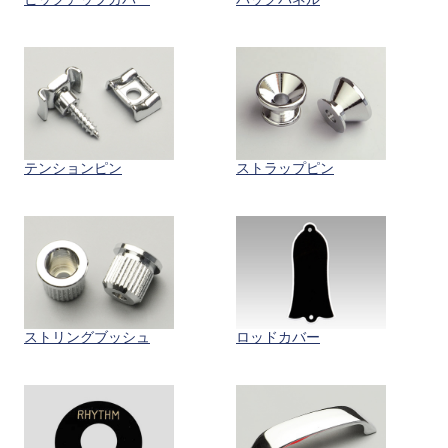
テンションピン
ストラップピン
ストリングブッシュ
ロッドカバー