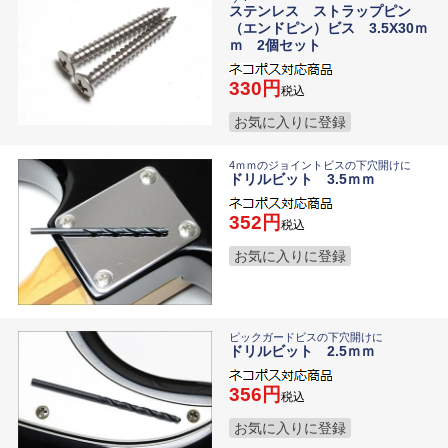
ステンレス ストラップピン
（エンドピン）ビス 3.5X30ｍ
ｍ 2個セット
330
税込
お気に入りに登録
4ｍｍのジョイントビスの下穴開けに
ドリルビット 3.5ｍｍ
352
税込
お気に入りに登録
ピックガードビスの下穴開けに
ドリルビット 2.5ｍｍ
356
税込
お気に入りに登録