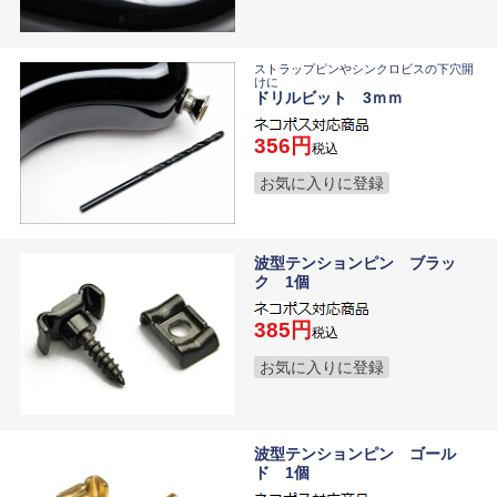
ストラップピンやシンクロビスの下穴開
けに
ドリルビット 3ｍｍ
356
税込
お気に入りに登録
波型テンションピン ブラッ
ク 1個
385
税込
お気に入りに登録
波型テンションピン ゴール
ド 1個