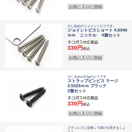
お気に入りに登録
少し短めのジョイントビスです。
ジョイントビスショート 4.0X40
ｍｍ ニッケル 4個セット
330
税込
お気に入りに登録
少し太めの3.5φのビスです
ストラップピンビス ラージ
3.5X25ｍｍ ブラック
2個セット
330
税込
お気に入りに登録
ステンレスに交換して錆びを防ぎましょ
う！