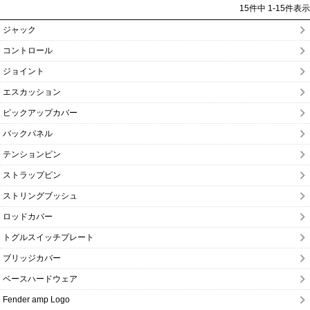
15
件中
1
-
15
件表示
ジャック
コントロール
ジョイント
エスカッション
ピックアップカバー
バックパネル
テンションピン
ストラップピン
ストリングブッシュ
ロッドカバー
トグルスイッチプレート
ブリッジカバー
ベースハードウェア
Fender amp Logo