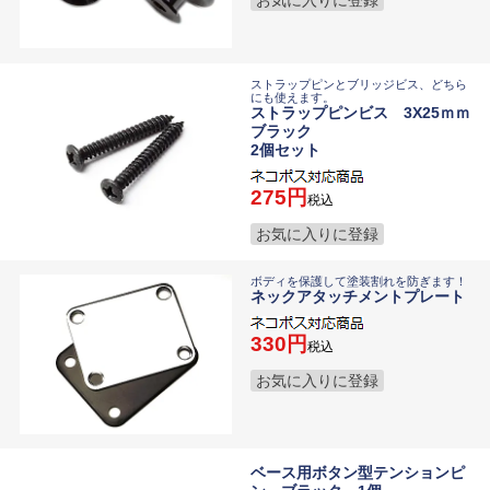
お気に入りに登録
ストラップピンとブリッジビス、どちら
にも使えます。
ストラップピンビス 3X25ｍｍ
ブラック
2個セット
275
税込
お気に入りに登録
ボディを保護して塗装割れを防ぎます！
ネックアタッチメントプレート
330
税込
お気に入りに登録
ベース用ボタン型テンションピ