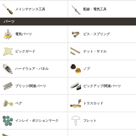
メインテナンス工具
配線・電気工具
パーツ
電気パーツ
ビス・スプリング
ピックガード
ナット・サドル
ハードウェア・パネル
ノブ
ブリッジ/関連パーツ
ピックアップ/関連パーツ
ペグ
トラスロッド
インレイ・ポジションマーク
フレット