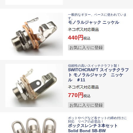
一般的なギター、ベースに使われていま
す。
モノラルジャック ニッケル
440
税込
お気に入りに登録
信頼性の高いスイッチクラフト製！
SWITCHCRAFT スイッチクラフ
ト モノラルジャック ニッケ
ル ＃11
770
税込
お気に入りに登録
ポットやペグなど各ナットの締め付けに
対応 リペアの必需品！
ボックスレンチ３本セット
Solid Bond SB-BW