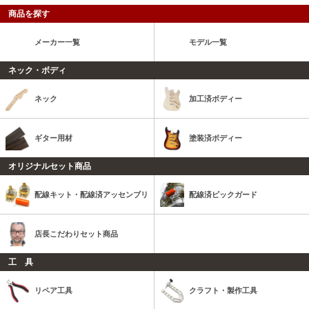
商品を探す
メーカー一覧
モデル一覧
ネック・ボディ
ネック
加工済ボディー
ギター用材
塗装済ボディー
オリジナルセット商品
配線キット・配線済アッセンブリ
配線済ピックガード
店長こだわりセット商品
工 具
リペア工具
クラフト・製作工具