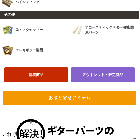
バインディング
その他
アコースティックギター用材/関
弦・アクセサリー
連パーツ
エレキギター製図
新着商品
アウトレット・限定商品