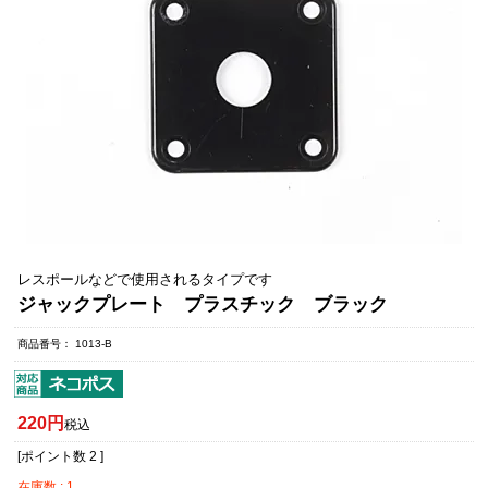
レスポールなどで使用されるタイプです
ジャックプレート プラスチック ブラック
商品番号
1013-B
220
税込
[ポイント数
2
]
在庫数
1