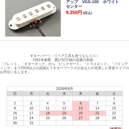
アップ VGS-100 ホワイト
センター
9,350円
(税込)
ギターパーツ・リペア工具を買うならココ！
1991年創業、累計50万個の流通の実績。
「フレット」「ギターネック」から「ピックガード」「トラスロッド」「バインデ
ィング」まで2000以上の品揃えでギターワークスがあなたの充実した音楽ライフの
お手伝いをします。
2026年8月
日
月
火
水
木
金
土
1
2
3
4
5
6
7
8
9
10
11
12
13
14
15
16
17
18
19
20
21
22
23
24
25
26
27
28
29
30
31