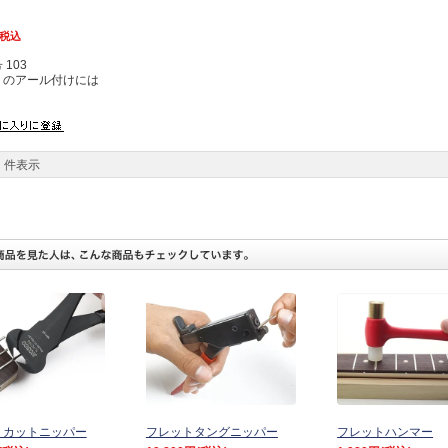
税込
103
トのアール付けには
件表示
トカットニッパー
フレットタングニッパー
フレットハンマー