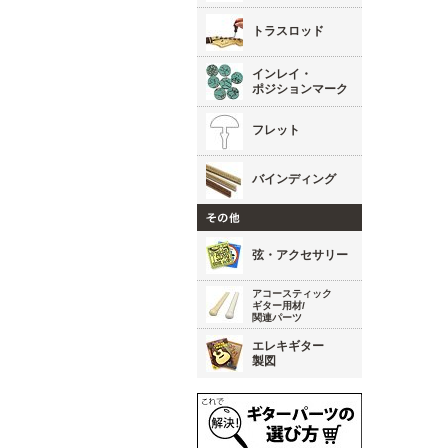
トラスロッド
インレイ・
ポジションマーク
フレット
バインディング
弦・アクセサリー
アコースティック
ギター用材/
関連パーツ
エレキギター
製図