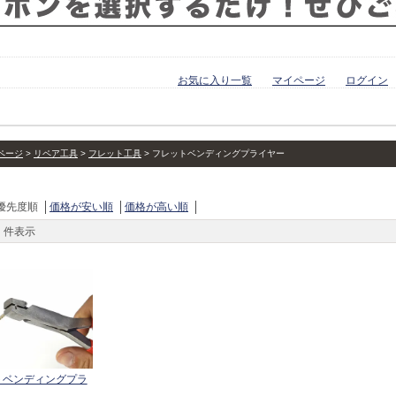
お気に入り一覧
マイページ
ログイン
ページ
リペア工具
フレット工具
フレットベンディングプライヤー
優先度順
価格が安い順
価格が高い順
件表示
トベンディングプラ