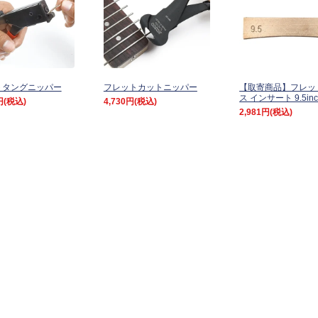
トタングニッパー
フレットカットニッパー
【取寄商品】フレッ
ス インサート 9.5inc
円
(税込)
4,730円
(税込)
2,981円
(税込)