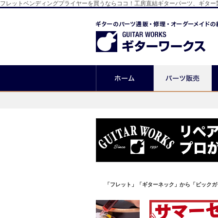
フレットベンディングプライヤーを買うならココ！工房直結ギターパーツ、ギター
「フレット」「ギターネック」から「ピックガ