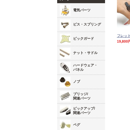
電気パーツ
ビス・スプリング
フレッ
ピックガード
19,800
ナット・サドル
ハードウェア・
パネル
ノブ
ブリッジ/
関連パーツ
ピックアップ/
関連パーツ
ペグ