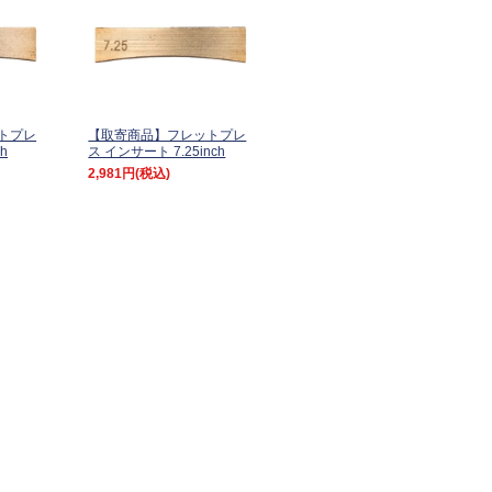
トプレ
【取寄商品】フレットプレ
h
ス インサート 7.25inch
2,981円
(税込)