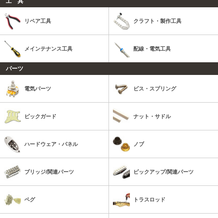
工 具
リペア工具
クラフト・製作工具
メインテナンス工具
配線・電気工具
パーツ
電気パーツ
ビス・スプリング
ピックガード
ナット・サドル
ハードウェア・パネル
ノブ
ブリッジ/関連パーツ
ピックアップ/関連パーツ
ペグ
トラスロッド