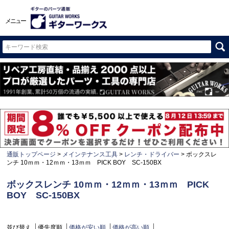
メニュー
通販トップページ
メインテナンス工具
レンチ・ドライバー
ボックスレ
ンチ 10ｍｍ・12ｍｍ・13ｍｍ PICK BOY SC-150BX
ボックスレンチ 10ｍｍ・12ｍｍ・13ｍｍ PICK
BOY SC-150BX
並び替え
優先度順
価格が安い順
価格が高い順