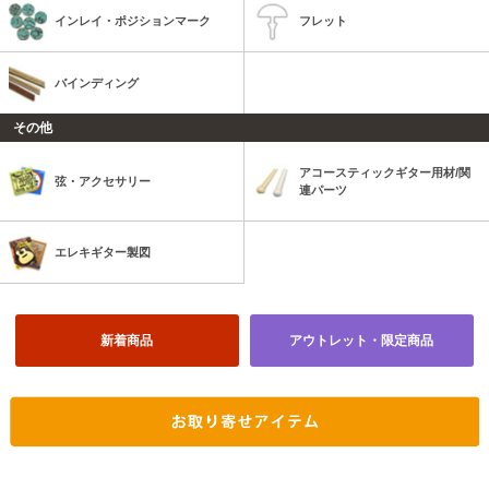
インレイ・ポジションマーク
フレット
バインディング
その他
アコースティックギター用材/関
弦・アクセサリー
連パーツ
エレキギター製図
新着商品
アウトレット・限定商品