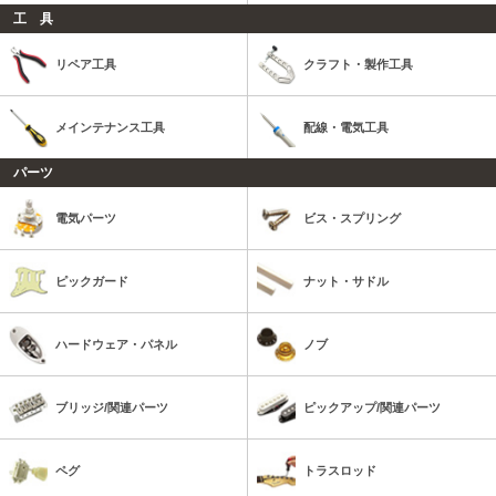
工 具
リペア工具
クラフト・製作工具
メインテナンス工具
配線・電気工具
パーツ
電気パーツ
ビス・スプリング
ピックガード
ナット・サドル
ハードウェア・パネル
ノブ
ブリッジ/関連パーツ
ピックアップ/関連パーツ
ペグ
トラスロッド