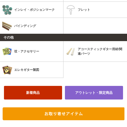
インレイ・ポジションマーク
フレット
バインディング
その他
アコースティックギター用材/関
弦・アクセサリー
連パーツ
エレキギター製図
新着商品
アウトレット・限定商品