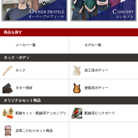
商品を探す
メーカー一覧
モデル一覧
ネック・ボディ
ネック
加工済ボディー
ギター用材
塗装済ボディー
オリジナルセット商品
配線キット・配線済アッセンブリ
配線済ピックガード
店長こだわりセット商品