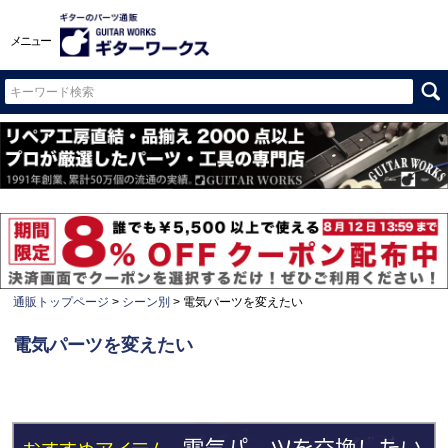
メニュー
通販トップページ
シーン別
電気パーツを変えたい
電気パーツを変えたい