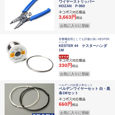
ワイヤーストリッパー
HOZAN P-960
3,663
税込
お気に入りに登録
音響機器用としても評価が高いKESTER
ハンダ
KESTER 44 ケスターハンダ
1M
330
税込
お気に入りに登録
ベルデンの白黒２本セット
ベルデンワイヤーセット 白・黒
各1Mセット
660
税込
お気に入りに登録