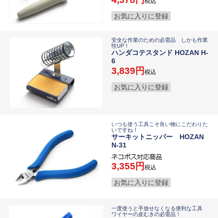
税込
お気に入りに登録
安全な作業のための必需品 しかも作業
性UP！
ハンダコテスタンド HOZAN H-
6
3,839
税込
お気に入りに登録
いつも使う工具こそ良い物にこだわりた
いですね！
サーキットニッパー HOZAN
N-31
3,355
税込
お気に入りに登録
一度使うと手放せなくなる便利な工具
ワイヤーの皮むきの必需品！