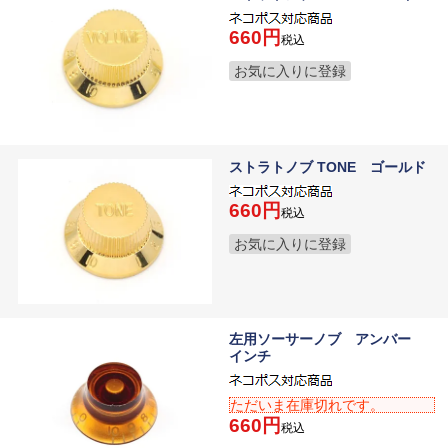
660
税込
お気に入りに登録
ストラトノブ TONE ゴールド
660
税込
お気に入りに登録
左用ソーサーノブ アンバー
インチ
ただいま在庫切れです。
660
税込