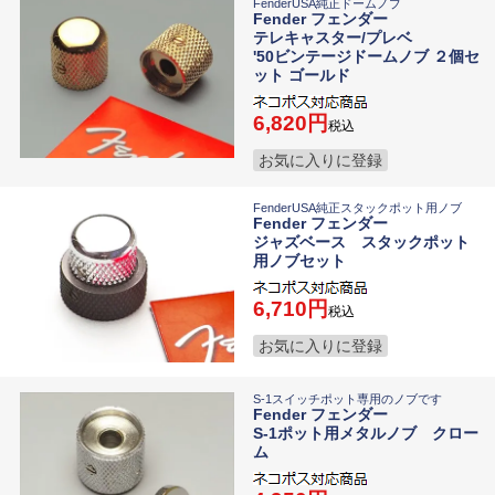
FenderUSA純正ドームノブ
Fender フェンダー
テレキャスター/プレベ
'50ビンテージドームノブ ２個セ
ット ゴールド
6,820
税込
お気に入りに登録
FenderUSA純正スタックポット用ノブ
Fender フェンダー
ジャズベース スタックポット
用ノブセット
6,710
税込
お気に入りに登録
S-1スイッチポット専用のノブです
Fender フェンダー
S-1ポット用メタルノブ クロー
ム