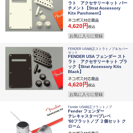
ラト アクセサリーキット パー
チメント【Strat Accessory
Kits Parchment】
4,620
税込
お気に入りに登録
FENDER USA純正ストラトノブ＆カバー
セット
FENDER USA フェンダー スト
ラト アクセサリーキット ブラ
ック【Strat Accessory Kits
Black】
4,620
税込
お気に入りに登録
Fender USA純正フラットノブ
Fender フェンダー
テレキャスター/プレベ
'60フラットノブ ２個セット ク
ローム