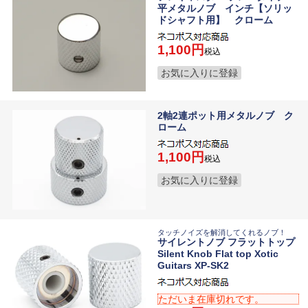
平メタルノブ インチ【ソリッ
ドシャフト用】 クローム
1,100
税込
お気に入りに登録
2軸2連ポット用メタルノブ ク
ローム
1,100
税込
お気に入りに登録
タッチノイズを解消してくれるノブ！
サイレントノブ フラットトップ
Silent Knob Flat top Xotic
Guitars XP-SK2
ただいま在庫切れです。