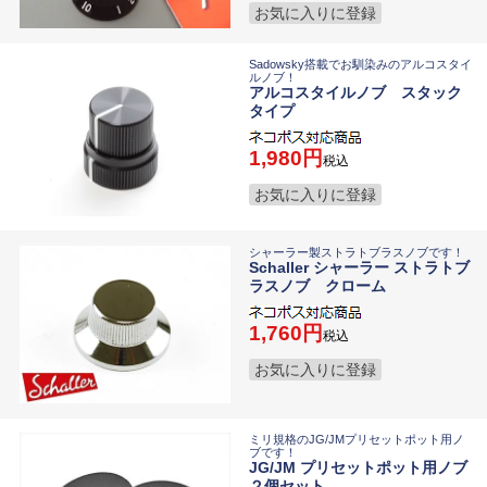
お気に入りに登録
Sadowsky搭載でお馴染みのアルコスタイ
ルノブ！
アルコスタイルノブ スタック
タイプ
1,980
税込
お気に入りに登録
シャーラー製ストラトブラスノブです！
Schaller シャーラー ストラトブ
ラスノブ クローム
1,760
税込
お気に入りに登録
ミリ規格のJG/JMプリセットポット用ノ
ブです！
JG/JM プリセットポット用ノブ
２個セット