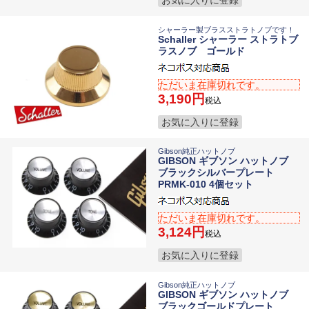
シャーラー製ブラスストラトノブです！
Schaller シャーラー ストラトブ
ラスノブ ゴールド
ただいま在庫切れです。
3,190
税込
お気に入りに登録
Gibson純正ハットノブ
GIBSON ギブソン ハットノブ
ブラックシルバープレート
PRMK-010 4個セット
ただいま在庫切れです。
3,124
税込
お気に入りに登録
Gibson純正ハットノブ
GIBSON ギブソン ハットノブ
ブラックゴールドプレート