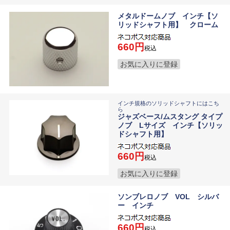
メタルドームノブ インチ【ソ
リッドシャフト用】 クローム
660
税込
お気に入りに登録
インチ規格のソリッドシャフトにはこち
ら
ジャズベース/ムスタング タイプ
ノブ Lサイズ インチ【ソリッ
ドシャフト用】
660
税込
お気に入りに登録
ソンブレロノブ VOL シルバ
ー インチ
660
税込