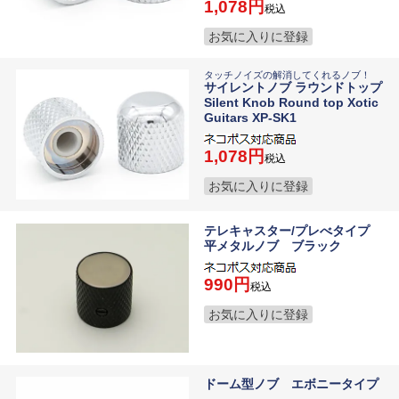
1,078
税込
お気に入りに登録
タッチノイズの解消してくれるノブ！
サイレントノブ ラウンドトップ
Silent Knob Round top Xotic
Guitars XP-SK1
1,078
税込
お気に入りに登録
テレキャスター/プレべタイプ
平メタルノブ ブラック
990
税込
お気に入りに登録
ドーム型ノブ エボニータイプ