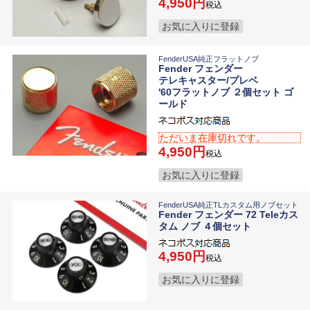
4,950
税込
お気に入りに登録
FenderUSA純正フラットノブ
Fender フェンダー
テレキャスター/プレベ
'60フラットノブ ２個セット ゴ
ールド
ただいま在庫切れです。
4,950
税込
お気に入りに登録
FenderUSA純正TLカスタム用ノブセット
Fender フェンダー 72 Teleカス
タム ノブ ４個セット
4,950
税込
お気に入りに登録