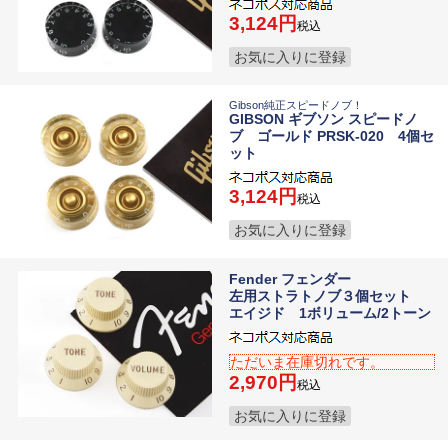
3,124
税込
お気に入りに登録
Gibson純正スピードノブ！
GIBSON ギブソン スピードノ
ブ ゴールド PRSK-020 4個セ
ット
3,124
税込
お気に入りに登録
Fender フェンダー
左用ストラトノブ３個セット
エイジド 1ボリューム/2トーン
ただいま在庫切れです。
2,970
税込
お気に入りに登録