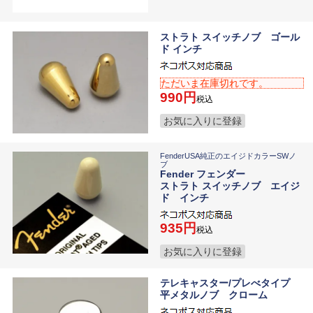
ストラト スイッチノブ ゴール
ド インチ
ただいま在庫切れです。
990
税込
お気に入りに登録
FenderUSA純正のエイジドカラーSWノ
ブ
Fender フェンダー
ストラト スイッチノブ エイジ
ド インチ
935
税込
お気に入りに登録
テレキャスター/プレべタイプ
平メタルノブ クローム