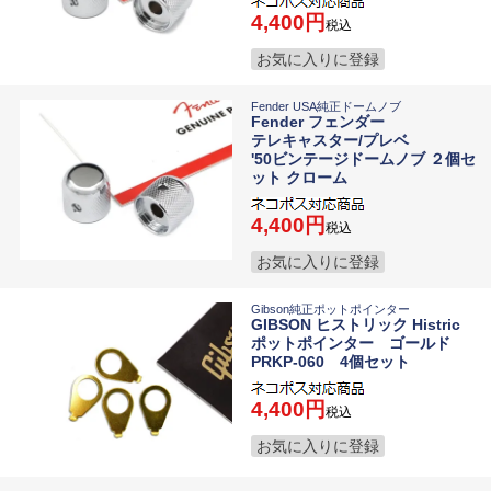
4,400
税込
お気に入りに登録
Fender USA純正ドームノブ
Fender フェンダー
テレキャスター/プレベ
'50ビンテージドームノブ ２個セ
ット クローム
4,400
税込
お気に入りに登録
Gibson純正ポットポインター
GIBSON ヒストリック Histric
ポットポインター ゴールド
PRKP-060 4個セット
4,400
税込
お気に入りに登録