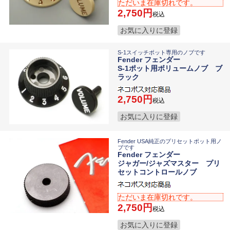
ただいま在庫切れです。
2,750
税込
お気に入りに登録
S-1スイッチポット専用のノブです
Fender フェンダー
S-1ポット用ボリュームノブ ブ
ラック
2,750
税込
お気に入りに登録
Fender USA純正のプリセットポット用ノ
ブです
Fender フェンダー
ジャガー/ジャズマスター プリ
セットコントロールノブ
ただいま在庫切れです。
2,750
税込
お気に入りに登録