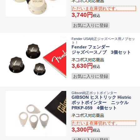
ただいま在庫切れです。
3,740
税込
お気に入りに登録
Fender USA純正ジャズベース用ノブセッ
ト！
Fender フェンダー
ジャズベースノブ 3個セット
3,630
税込
お気に入りに登録
Gibson純正ポットポインター
GIBSON ヒストリック Histric
ポットポインター ニッケル
PRKP-059 4個セット
ただいま在庫切れです。
3,300
税込
お気に入りに登録