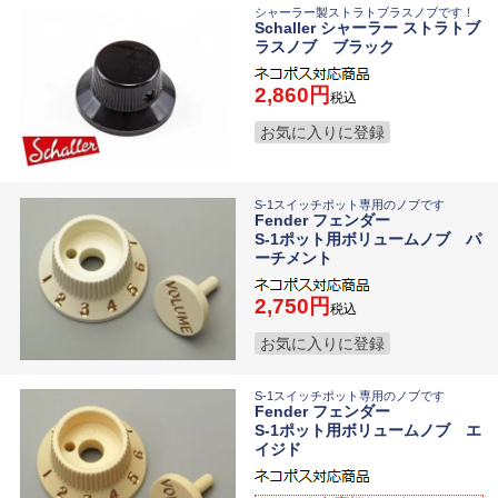
シャーラー製ストラトブラスノブです！
Schaller シャーラー ストラトブ
ラスノブ ブラック
2,860
税込
お気に入りに登録
S-1スイッチポット専用のノブです
Fender フェンダー
S-1ポット用ボリュームノブ パ
ーチメント
2,750
税込
お気に入りに登録
S-1スイッチポット専用のノブです
Fender フェンダー
S-1ポット用ボリュームノブ エ
イジド