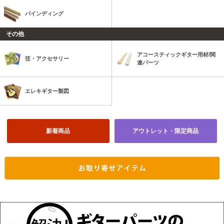
バインディング
その他
アコースティックギター用材/関
弦・アクセサリー
連パーツ
エレキギター製図
新着商品
アウトレット・限定商品