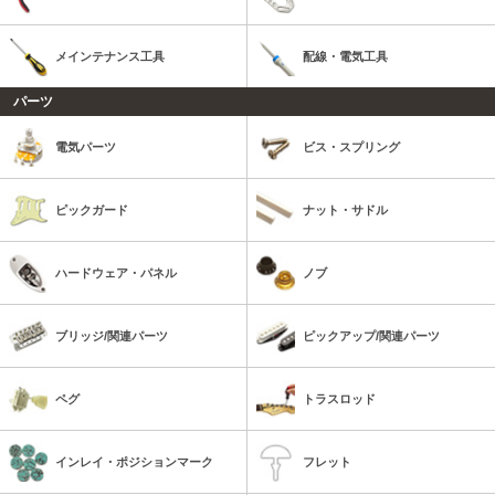
メインテナンス工具
配線・電気工具
パーツ
電気パーツ
ビス・スプリング
ピックガード
ナット・サドル
ハードウェア・パネル
ノブ
ブリッジ/関連パーツ
ピックアップ/関連パーツ
ペグ
トラスロッド
インレイ・ポジションマーク
フレット