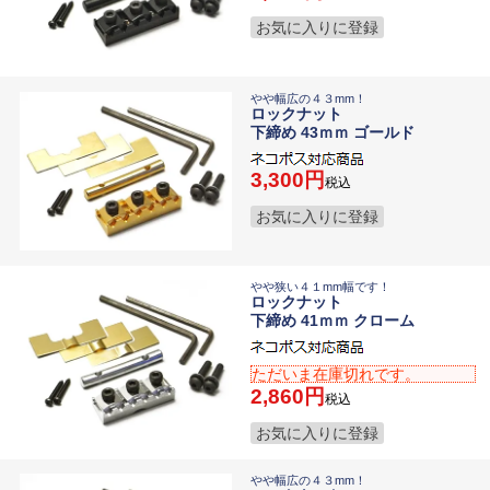
お気に入りに登録
やや幅広の４３mm！
ロックナット
下締め 43ｍｍ ゴールド
3,300
税込
お気に入りに登録
やや狭い４１mm幅です！
ロックナット
下締め 41ｍｍ クローム
ただいま在庫切れです。
2,860
税込
お気に入りに登録
やや幅広の４３mm！