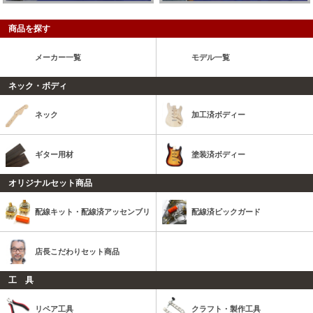
商品を探す
メーカー一覧
モデル一覧
ネック・ボディ
ネック
加工済ボディー
ギター用材
塗装済ボディー
オリジナルセット商品
配線キット・配線済アッセンブリ
配線済ピックガード
店長こだわりセット商品
工 具
リペア工具
クラフト・製作工具