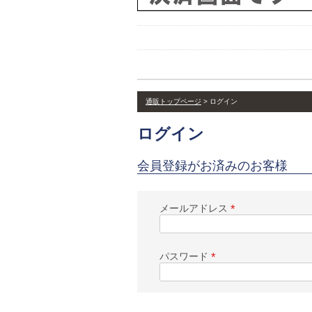
通販トップページ
ログイン
ログイン
会員登録がお済みのお客様
メールアドレス
(
必
須
パスワード
)
(
必
須
)