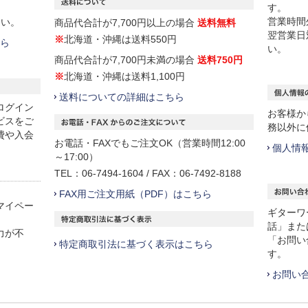
す。
営業時間
さい。
商品代合計が7,700円以上の場合
送料無料
翌営業日
※
北海道・沖縄は送料550円
ら
い。
商品代合計が7,700円未満の場合
送料750円
※
北海道・沖縄は送料1,100円
送料についての詳細はこちら
ログイン
お客様か
ビスをご
務以外に
費や入会
お電話・FAXでもご注文OK（営業時間12:00
個人情
～17:00）
TEL：06-7494-1604 / FAX：06-7492-8188
FAX用ご注文用紙（PDF）はこちら
マイペー
ギターワ
話」また
力が不
「お問い
特定商取引法に基づく表示はこちら
す。
お問い