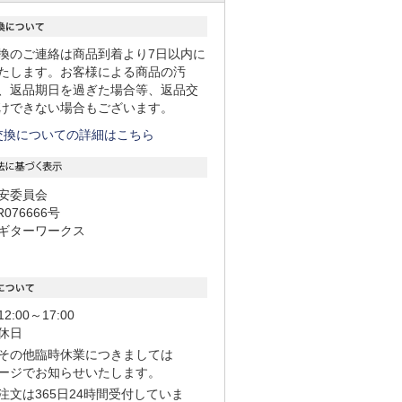
換のご連絡は商品到着より7日以内に
たします。お客様による商品の汚
、返品期日を過ぎた場合等、返品交
けできない場合もございます。
交換についての詳細はこちら
安委員会
R076666号
ギターワークス
:00～17:00
休日
その他臨時休業につきましては
ージでお知らせいたします。
注文は365日24時間受付していま