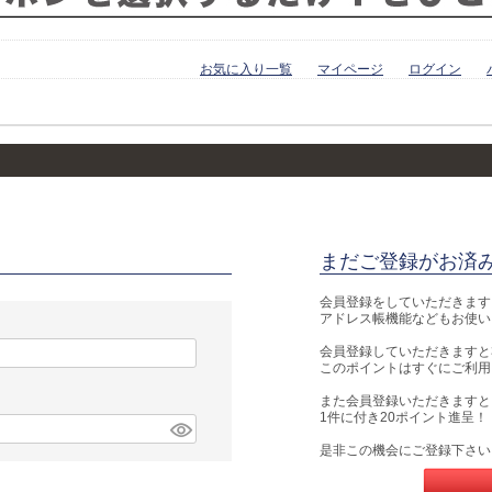
お気に入り一覧
マイページ
ログイン
まだご登録がお済
会員登録をしていただきます
アドレス帳機能などもお使い
会員登録していただきますと
このポイントはすぐにご利
また会員登録いただきますと
1件に付き20ポイント進呈！
是非この機会にご登録下さい