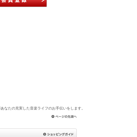
があなたの充実した音楽ライフのお手伝いをします。