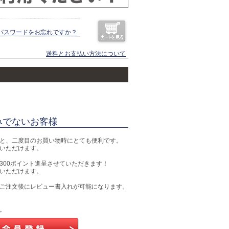
パスワードをお忘れですか？
送料とお支払い方法について
みでないお客様
と、二度目のお買い物時にとても便利です。
いただけます。
300ポイント進呈させていただきます！
用いただけます。
ご注文後にレビュー書入れが可能になります。
。