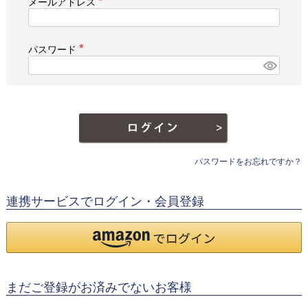
メールアドレス
(
必
須
)
パスワード
(
必
須
)
パスワードをお忘れですか？
連携サービスでログイン・会員登録
まだご登録がお済みでないお客様