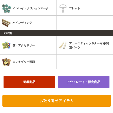
インレイ・ポジションマーク
フレット
バインディング
その他
アコースティックギター用材/関
弦・アクセサリー
連パーツ
エレキギター製図
新着商品
アウトレット・限定商品