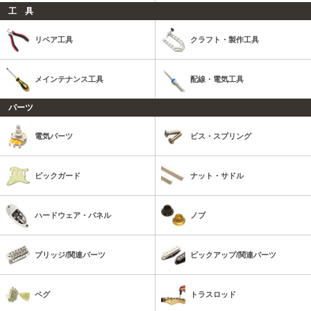
工 具
リペア工具
クラフト・製作工具
メインテナンス工具
配線・電気工具
パーツ
電気パーツ
ビス・スプリング
ピックガード
ナット・サドル
ハードウェア・パネル
ノブ
ブリッジ/関連パーツ
ピックアップ/関連パーツ
ペグ
トラスロッド