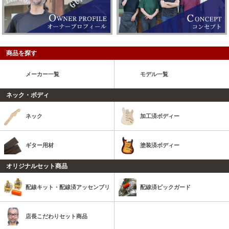
商品を探す
メーカー一覧
モデル一覧
ネック・ボディ
ネック
加工済ボディー
ギター用材
塗装済ボディー
オリジナルセット商品
配線キット・配線済アッセンブリ
配線済ピックガード
店長こだわりセット商品