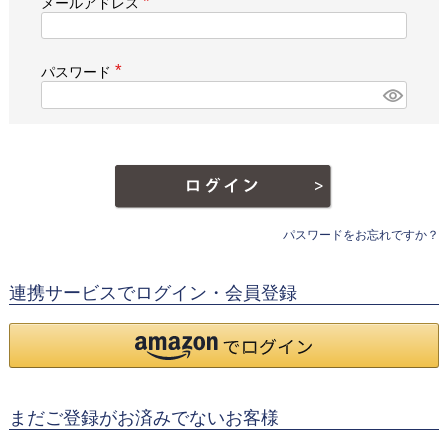
メールアドレス
(
必
須
)
パスワード
(
必
須
)
パスワードをお忘れですか？
連携サービスでログイン・会員登録
まだご登録がお済みでないお客様