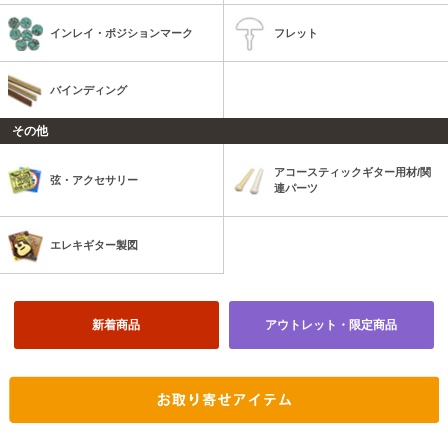
インレイ・ポジションマーク
フレット
バインディング
その他
アコースティックギター用材/関
弦・アクセサリー
連パーツ
エレキギター製図
新着商品
アウトレット・限定商品