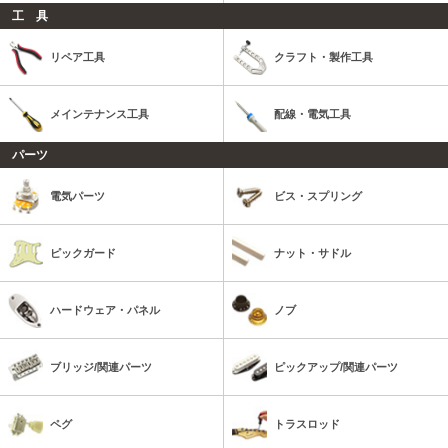
工 具
リペア工具
クラフト・製作工具
メインテナンス工具
配線・電気工具
パーツ
電気パーツ
ビス・スプリング
ピックガード
ナット・サドル
ハードウェア・パネル
ノブ
ブリッジ/関連パーツ
ピックアップ/関連パーツ
ペグ
トラスロッド