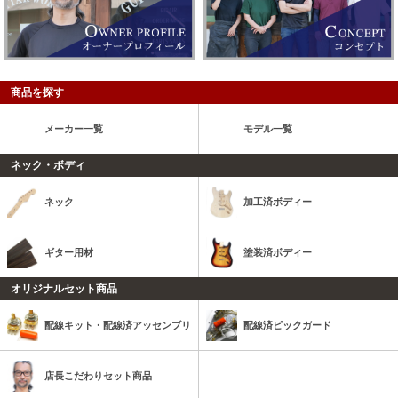
商品を探す
メーカー一覧
モデル一覧
ネック・ボディ
ネック
加工済ボディー
ギター用材
塗装済ボディー
オリジナルセット商品
配線キット・配線済アッセンブリ
配線済ピックガード
店長こだわりセット商品