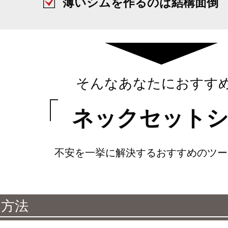
薄いシムを作るのは結構面倒
そんなあなたにおすす
ネックセット
不安を一挙に解決するおすすめのツー
用方法