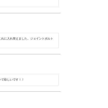
これに入れ替えました。ジョイントボルト
いで欲しいです！！