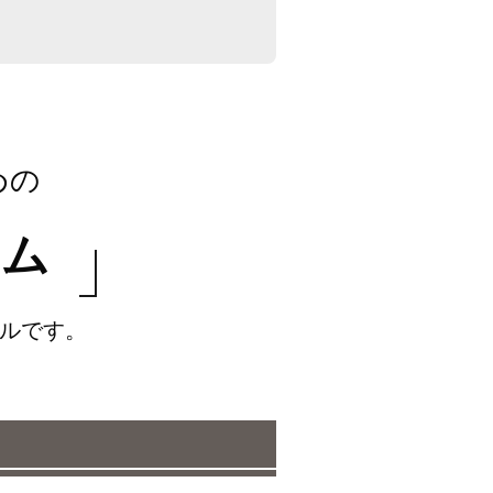
めの
シム
ルです。