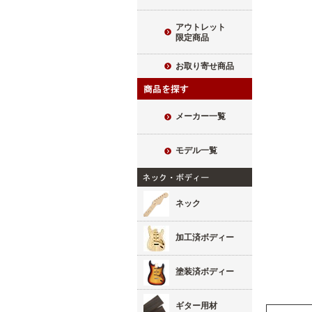
アウトレット
限定商品
お取り寄せ商品
メーカー一覧
モデル一覧
ネック
加工済ボディー
塗装済ボディー
ギター用材