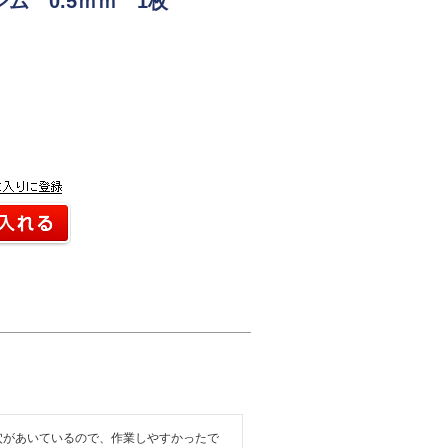
ム 0.5ｍｍ 1枚
穴があいているので、作業しやすかったで