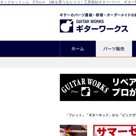
ネックセットシム 0.5ｍｍ 1枚を買うならココ！工房直結ギターパーツ、ギタ
「フレット」「ギターネック」から「ピックガ