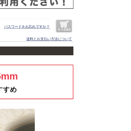
パスワードをお忘れですか？
送料とお支払い方法について
5mm
すすめ