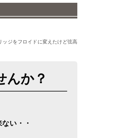
リッジをフロイドに変えたけど弦高
せんか？
！
来ない・・