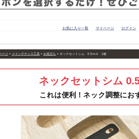
お気に入り一覧
マイページ
ログイン
ページ
メインテナンス工具
お役立ち
ネックセットシム 0.5ｍｍ 1枚
ネックセットシム 0.
これは便利！ネック調整にお