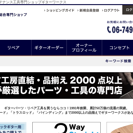
テナンス工具専門ショップギターワークス
ギターパーツ・リペア工具を買うならココ！1991年創業、累計50万個の流通の実績。
ード」「トラスロッド」「バインディング」まで2000以上の品揃えでギターワークスがあ