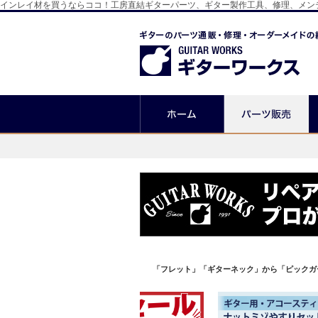
インレイ材を買うならココ！工房直結ギターパーツ、ギター製作工具、修理、メン
「フレット」「ギターネック」から「ピックガ