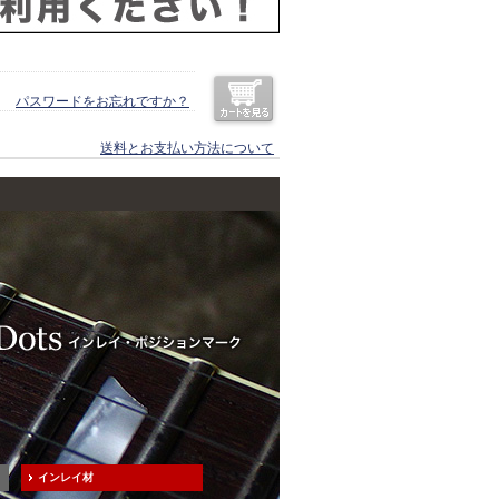
パスワードをお忘れですか？
送料とお支払い方法について
インレイ材