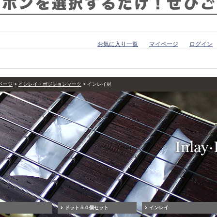
お気に入り一覧
マイページ
ログイン
ページ
インレイ・ポジションマーク
インレイ材
ドット５０個セット
インレイ