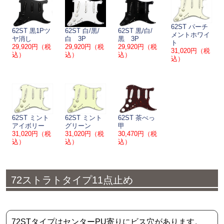
62ST パーチ
62ST 黒1Pツ
62ST 白/黒/
62ST 黒/白/
メントホワイ
ヤ消し
白 3P
黒 3P
ト
29,920円（税
29,920円（税
29,920円（税
31,020円（税
込）
込）
込）
込）
62ST ミント
62ST ミント
62ST 茶べっ
アイボリー
グリーン
甲
31,020円（税
31,020円（税
30,470円（税
込）
込）
込）
72ストラトタイプ11点止め
72STタイプはセンターPU寄りにビス穴があります。