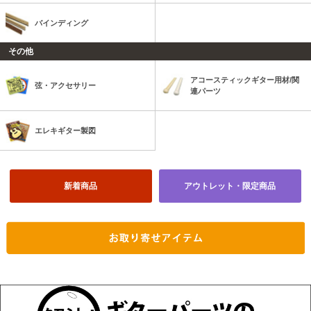
バインディング
その他
アコースティックギター用材/関
弦・アクセサリー
連パーツ
エレキギター製図
新着商品
アウトレット・限定商品