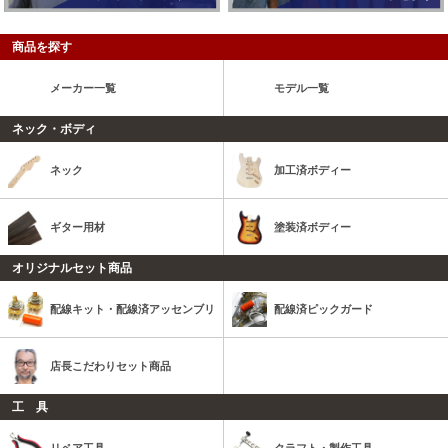
商品を探す
メーカー一覧
モデル一覧
ネック・ボディ
ネック
加工済ボディー
ギター用材
塗装済ボディー
オリジナルセット商品
配線キット・配線済アッセンブリ
配線済ピックガード
店長こだわりセット商品
工 具