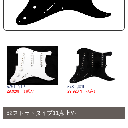
57ST 白1P
57ST 黒1P
29,920円（税込）
29,920円（税込）
62ストラトタイプ11点止め