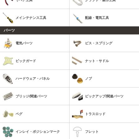
リペア工具
クラフト・製作工具
メインテナンス工具
配線・電気工具
パーツ
電気パーツ
ビス・スプリング
ピックガード
ナット・サドル
ハードウェア・パネル
ノブ
ブリッジ/関連パーツ
ピックアップ/関連パーツ
ペグ
トラスロッド
インレイ・ポジションマーク
フレット