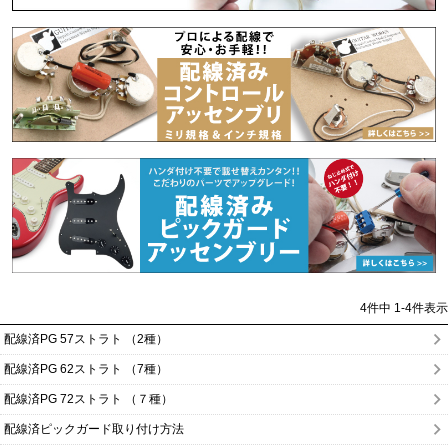
4
件中
1
-
4
件表示
配線済PG 57ストラト （2種）
配線済PG 62ストラト （7種）
配線済PG 72ストラト （７種）
配線済ピックガード取り付け方法