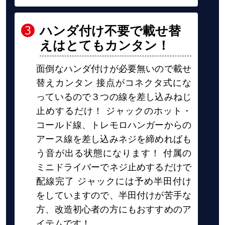
ハンダ付け不要で載せ替
えはとてもカンタン！
面倒なハンダ付けが必要無いので載せ
替えカンタン 接点がコネクタ式にな
っているので３つの線を差し込みねじ
止めするだけ！ ジャックのホット・
コールド線、トレモロハンガーからの
アース線を差し込みネジを締めればも
う音が出る状態になります！ 付属の
ミニドライバーでネジ止めするだけで
配線完了 ジャックには予め半田付け
をしていますので、半田付けが苦手な
方、改造初心者の方にもおすすめのア
イテムです！