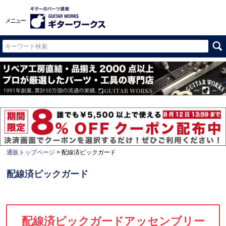
メニュー
通販トップページ
配線済ピックガード
配線済ピックガード
配線済ピックガードアッセンブリー