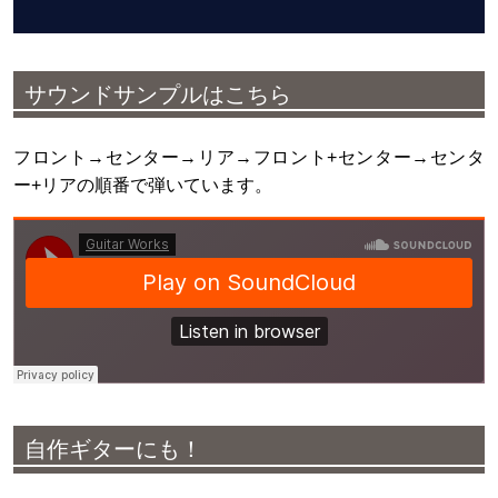
サウンドサンプルはこちら
フロント→センター→リア→フロント+センター→センタ
ー+リアの順番で弾いています。
自作ギターにも！