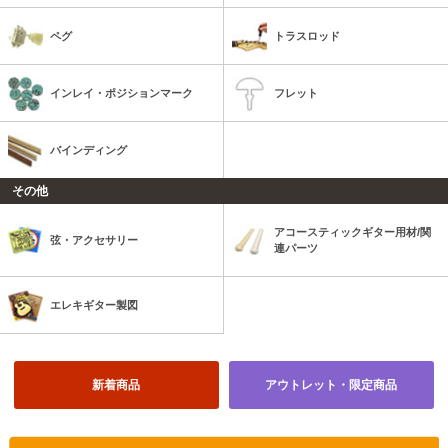
ペグ
トラスロッド
インレイ・ポジションマーク
フレット
バインディング
その他
アコースティックギター用材/関
弦・アクセサリー
連パーツ
エレキギター製図
新着商品
アウトレット・限定商品