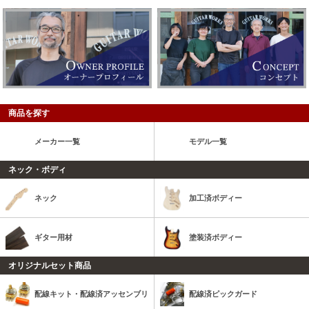
商品を探す
メーカー一覧
モデル一覧
ネック・ボディ
ネック
加工済ボディー
ギター用材
塗装済ボディー
オリジナルセット商品
配線キット・配線済アッセンブリ
配線済ピックガード