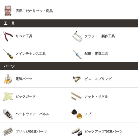
店長こだわりセット商品
工 具
リペア工具
クラフト・製作工具
メインテナンス工具
配線・電気工具
パーツ
電気パーツ
ビス・スプリング
ピックガード
ナット・サドル
ハードウェア・パネル
ノブ
ブリッジ/関連パーツ
ピックアップ/関連パーツ