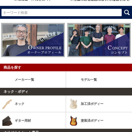
商品を探す
メーカー一覧
モデル一覧
ネック・ボディ
ネック
加工済ボディー
ギター用材
塗装済ボディー