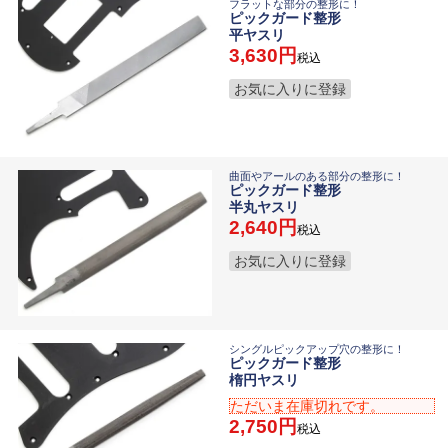
フラットな部分の整形に！
ピックガード整形
平ヤスリ
3,630
税込
お気に入りに登録
曲面やアールのある部分の整形に！
ピックガード整形
半丸ヤスリ
2,640
税込
お気に入りに登録
シングルピックアップ穴の整形に！
ピックガード整形
楕円ヤスリ
ただいま在庫切れです。
2,750
税込