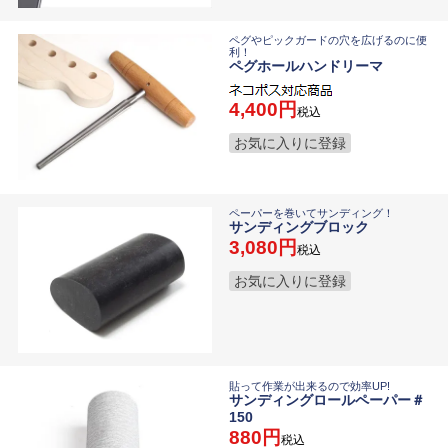
ペグやピックガードの穴を広げるのに便
利！
ペグホールハンドリーマ
4,400
税込
お気に入りに登録
ペーパーを巻いてサンディング！
サンディングブロック
3,080
税込
お気に入りに登録
貼って作業が出来るので効率UP!
サンディングロールペーパー＃
150
880
税込