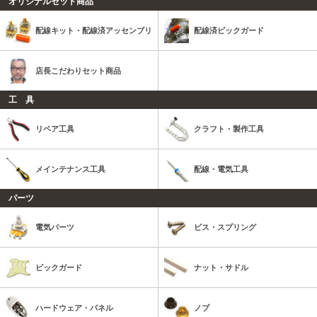
オリジナルセット商品
配線キット・配線済アッセンブリ
配線済ピックガード
店長こだわりセット商品
工 具
リペア工具
クラフト・製作工具
メインテナンス工具
配線・電気工具
パーツ
電気パーツ
ビス・スプリング
ピックガード
ナット・サドル
ハードウェア・パネル
ノブ