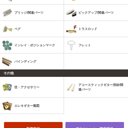
ブリッジ/関連パーツ
ピックアップ/関連パーツ
ペグ
トラスロッド
インレイ・ポジションマーク
フレット
バインディング
その他
アコースティックギター用材/関
弦・アクセサリー
連パーツ
エレキギター製図