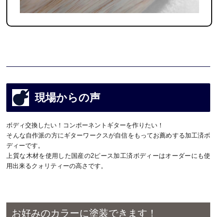
現場からの声
ボディ交換したい！コンポーネントギターを作りたい！
そんな自作派の方にギターワークスが自信をもってお薦めする加工済ボ
ディーです。
上質な木材を使用した国産の2ピース加工済ボディーはオーダーにも使
用出来るクォリティーの高さです。
お好みのカラーに塗装できます！