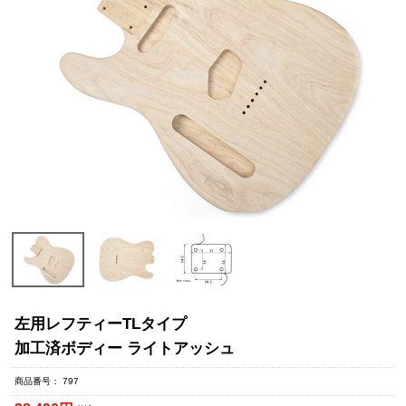
左用レフティーTLタイプ
加工済ボディー ライトアッシュ
商品番号
797