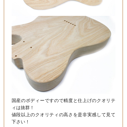
国産のボディーですので精度と仕上げのクオリテ
ィは抜群！
値段以上のクオリティの高さを是非実感して見て
下さい！