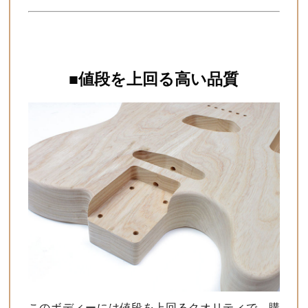
■値段を上回る高い品質
このボディーには値段を上回るクオリティで、購