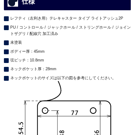
仕様
レフティ（左利き用）テレキャスター タイプ ライトアッシュ2P
PU / コントロール / ジャックホール / ストリングホール / ジョイン
トザグリ / 配線穴 加工済み
未塗装
ボディー厚：45mm
弦ピッチ：10.8mm
ネックポケット厚：28mm
ネックポケットのサイズは以下の図を参考にしてください。