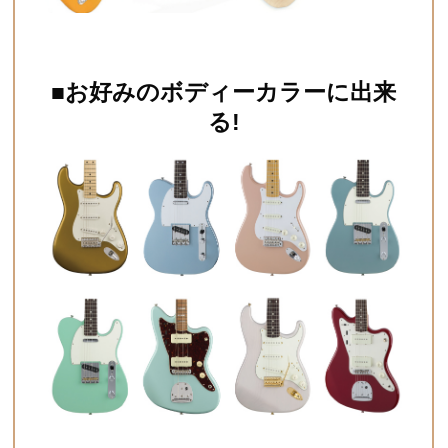
■お好みのボディーカラーに出来
る
!