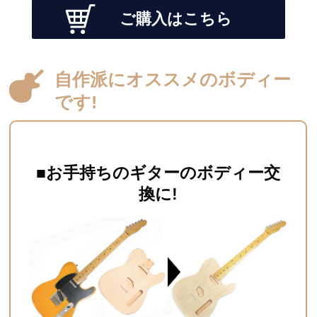
ご購入はこちら
自作派にオススメのボディー
です
!
■お手持ちのギターのボディー交
換に
!