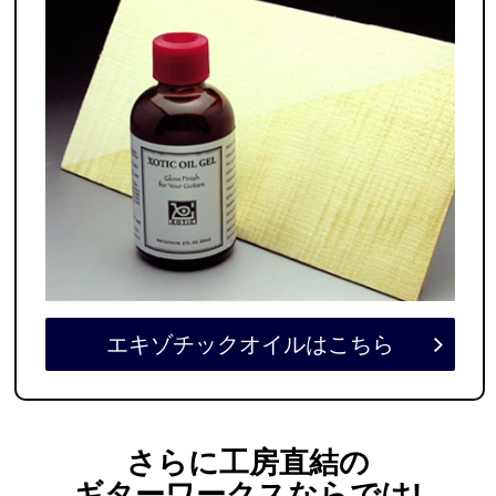
エキゾチックオイルはこちら
さらに工房直結の
ギターワークスならでは
!