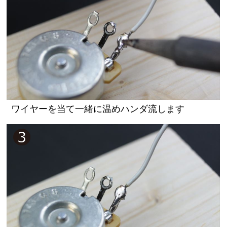
ワイヤーを当て一緒に温めハンダ流します