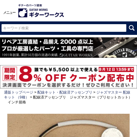
メニュー
通販トップページ
配線キット・配線済アッセンブリ
ジャズマスター 配線
キット （9種）
配線済アッセンブリ ジャズマスター（プリセットカット）
インチ規格