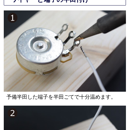
予備半田した端子を半田ごてで十分温めます。