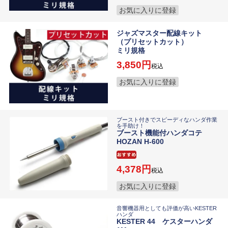
お気に入りに登録
ジャズマスター配線キット
（プリセットカット）
ミリ規格
3,850
税込
お気に入りに登録
ブースト付きでスピーディなハンダ作業
を手助け！
ブースト機能付ハンダコテ
HOZAN H-600
4,378
税込
お気に入りに登録
音響機器用としても評価が高いKESTER
ハンダ
KESTER 44 ケスターハンダ