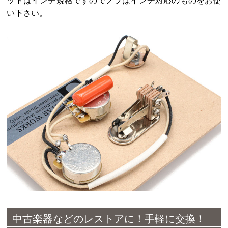
ットはインチ規格ですのでノブはインチ対応のものをお使
い下さい。
中古楽器などのレストアに！手軽に交換！