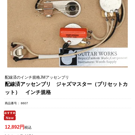
配線済のインチ規格JMアッセンブリ
配線済アッセンブリ ジャズマスター（プリセットカ
ット） インチ規格
商品番号
8607
12,892
税込