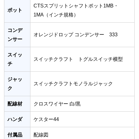
CTSスプリットシャフトポット1MB・
ポット
1MA（インチ規格）
コンデ
オレンジドロップ コンデンサー 333
ンサー
スイッ
スイッチクラフト トグルスイッチ横型
チ
ジャッ
スイッチクラフトモノラルジャック
ク
配線材
クロスワイヤー 白/黒
ハンダ
ケスター44
付属品
配線図