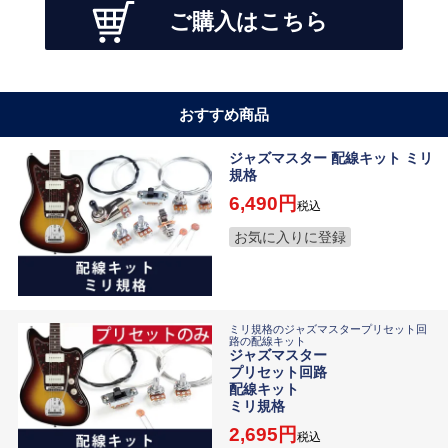
ご購入はこちら
おすすめ商品
ジャズマスター 配線キット ミリ
規格
6,490
税込
お気に入りに登録
ミリ規格のジャズマスタープリセット回
路の配線キット
ジャズマスター
プリセット回路
配線キット
ミリ規格
2,695
税込