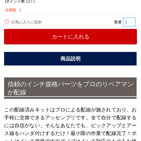
[ポイント数
117
]
在庫数
1
お気に入りに追加
カートに入れる
信頼のインチ規格パーツをプロのリペアマン
が配線
この配線済みキットはプロによる配線が施されており、お
手軽に交換できるアッセンブリです。全て自分で配線する
には自信がない」そんなあなたでも、ピックアップとアー
ス線をハンダ付けするだけ！最小限の作業で配線完了！ポ