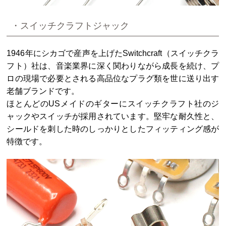
・スイッチクラフトジャック
1946年にシカゴで産声を上げたSwitchcraft（スイッチクラ
フト）社は、音楽業界に深く関わりながら成長を続け、プ
ロの現場で必要とされる高品位なプラグ類を世に送り出す
老舗ブランドです。
ほとんどのUSメイドのギターにスイッチクラフト社のジ
ャックやスイッチが採用されています。堅牢な耐久性と、
シールドを刺した時のしっかりとしたフィッティング感が
特徴です。