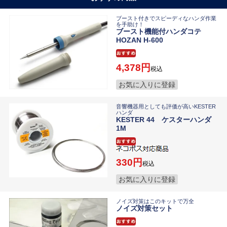
ブースト付きでスピーディなハンダ作業
を手助け！
ブースト機能付ハンダコテ
HOZAN H-600
4,378
税込
お気に入りに登録
音響機器用としても評価が高いKESTER
ハンダ
KESTER 44 ケスターハンダ
1M
330
税込
お気に入りに登録
ノイズ対策はこのキットで万全
ノイズ対策セット