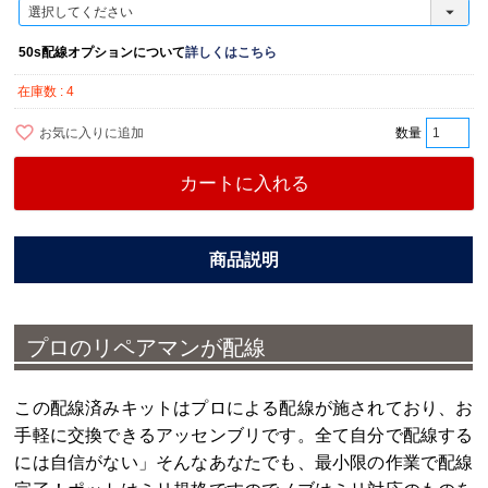
必
須
)
50s配線オプションについて
詳しくはこちら
在庫数
4
お気に入りに追加
カートに入れる
プロのリペアマンが配線
この配線済みキットはプロによる配線が施されており、お
手軽に交換できるアッセンブリです。全て自分で配線する
には自信がない」そんなあなたでも、最小限の作業で配線