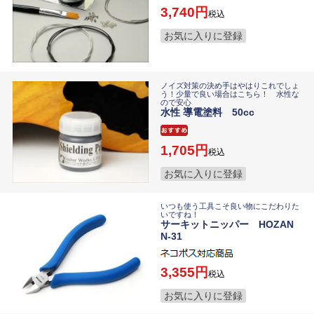
3,740
税込
お気に入りに登録
ノイズ対策の決め手はやはりこれでしょ
う！少量で良い場合はこちら！ 水性な
ので安心
水性 導電塗料 50cc
1,705
税込
お気に入りに登録
いつも使う工具こそ良い物にこだわりた
いですね！
サーキットニッパー HOZAN
N-31
3,355
税込
お気に入りに登録