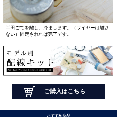
半田ごてを離し、冷まします。（ワイヤーは離さ
ない）固定されれば完了です。
ご購入はこちら
おすすめ商品