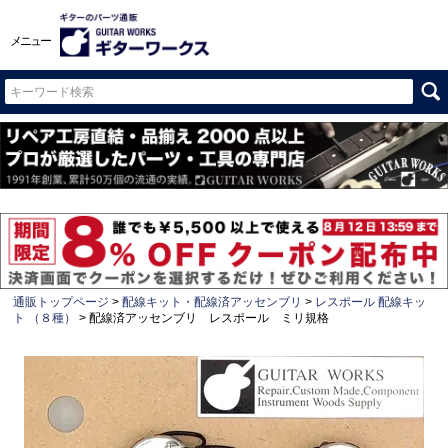
メニュー
通販トップページ
配線キット・配線済アッセンブリ
レスポール 配線キッ
ト （８種）
配線済アッセンブリ レスポール ミリ規格