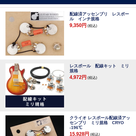
配線済アッセンブリ レスポー
ル インチ規格
9,350円
(税込)
レスポール 配線キット ミリ
規格
4,972円
(税込)
クライオ レスポール配線済アッ
センブリ ミリ規格 CRYO
-196℃
15,928円
(税込)