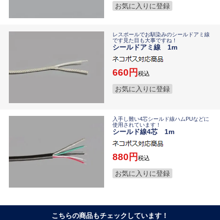
お気に入りに登録
レスポールでお馴染みのシールドアミ線
です見た目も大事ですね！
シールドアミ線 1m
660
税込
お気に入りに登録
入手し難い4芯シールド線ハムPUなどに
使用されています！
シールド線4芯 1m
880
税込
お気に入りに登録
こちらの商品もチェックしています！