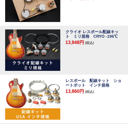
クライオ レスポール配線キッ
ト ミリ規格 CRYO -196℃
13,948円
(税込)
レスポール 配線キット ショ
ートポット インチ規格
13,860円
(税込)