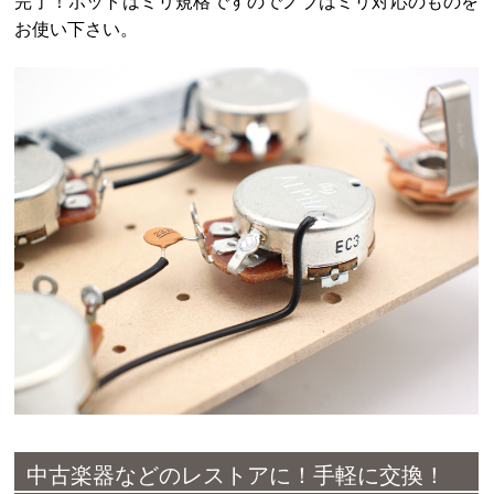
完了！ポットはミリ規格ですのでノブはミリ対応のものを
お使い下さい。
中古楽器などのレストアに！手軽に交換！