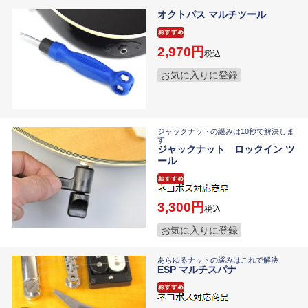
オクトパス マルチツール
2,970
税込
お気に入りに登録
ジャックナットの緩みは10秒で解決しま
す
ジャックナット ロックイン ツ
ール
3,300
税込
お気に入りに登録
あらゆるナットの緩みはこれで解決
ESP マルチスパナ