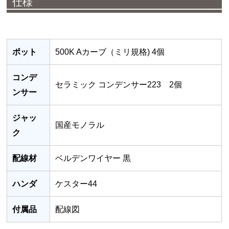
仕様
ポット
500K Aカーブ（ミリ規格) 4個
コンデ
セラミック コンデンサー223 2個
ンサー
ジャッ
国産モノラル
ク
配線材
ベルデンワイヤー 黒
ハンダ
ケスター44
付属品
配線図