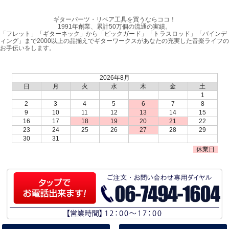
ギターパーツ・リペア工具を買うならココ！
1991年創業、累計50万個の流通の実績。
「フレット」「ギターネック」から「ピックガード」「トラスロッド」「バインデ
ィング」まで2000以上の品揃えでギターワークスがあなたの充実した音楽ライフの
お手伝いをします。
2026年8月
日
月
火
水
木
金
土
1
2
3
4
5
6
7
8
9
10
11
12
13
14
15
16
17
18
19
20
21
22
23
24
25
26
27
28
29
30
31
休業日