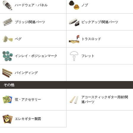
ハードウェア・パネル
ノブ
ブリッジ/関連パーツ
ピックアップ/関連パーツ
ペグ
トラスロッド
インレイ・ポジションマーク
フレット
バインディング
その他
アコースティックギター用材/関
弦・アクセサリー
連パーツ
エレキギター製図