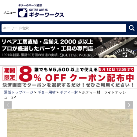
メニュー
通販トップページ
ギター用材
ボディー材
ボディー材 ライトアッシ
ュ 2P