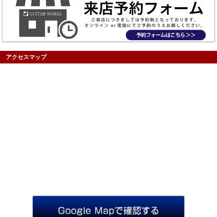
アクセスマップ