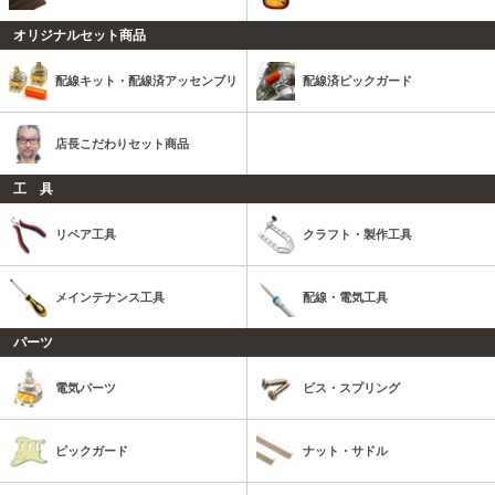
オリジナルセット商品
配線キット・配線済アッセンブリ
配線済ピックガード
店長こだわりセット商品
工 具
リペア工具
クラフト・製作工具
メインテナンス工具
配線・電気工具
パーツ
電気パーツ
ビス・スプリング
ピックガード
ナット・サドル