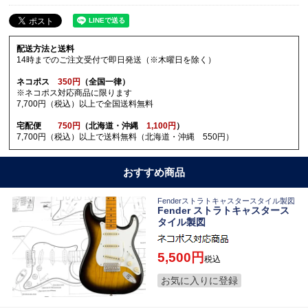
配送方法と送料
14時までのご注文受付で即日発送（※木曜日を除く）
ネコポス
350円
（全国一律）
※ネコポス対応商品に限ります
7,700円（税込）以上で全国送料無料
宅配便
750円
（北海道・沖縄
1,100円
）
7,700円（税込）以上で送料無料（北海道・沖縄 550円）
おすすめ商品
Fenderストラトキャスタースタイル製図
Fender ストラトキャスタース
タイル製図
5,500
税込
お気に入りに登録