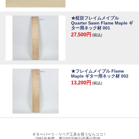
★柾目フレイムメイプル
Quarter Sawn Flame Maple ギ
ター用ネック材 001
27,500円
(税込)
★フレイムメイプル Flame
Maple ギター用ネック材 002
13,200円
(税込)
ギターパーツ・リペア工具を買うならココ！
1991年創業、累計50万個の流通の実績。