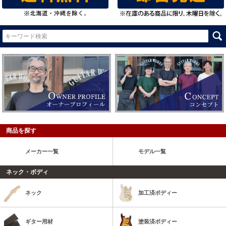
商品を探す
メーカー一覧
モデル一覧
ネック・ボディ
ネック
加工済ボディー
ギター用材
塗装済ボディー