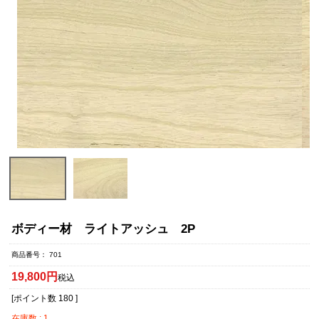
ボディー材 ライトアッシュ 2P
商品番号
701
19,800
税込
[ポイント数
180
]
在庫数
1