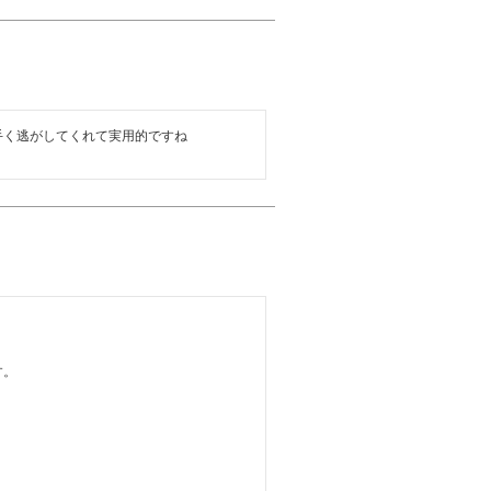
く逃がしてくれて実用的ですね

。
