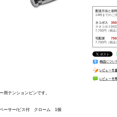
配送方法と送
14時までのご
ネコポス
35
※ネコポス対
7,700円（
宅配便
75
7,700円（
ー用テンションピンです。
mスペーサー/ビス付 クローム 1個