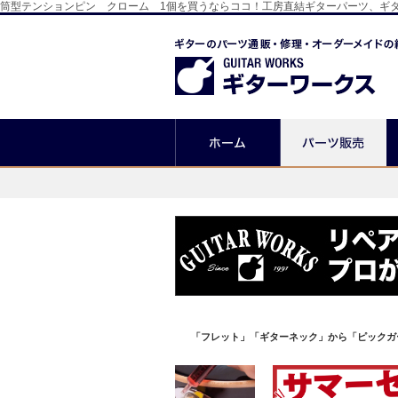
筒型テンションピン クローム 1個を買うならココ！工房直結ギターパーツ、ギ
「フレット」「ギターネック」から「ピックガ