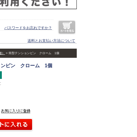
パスワードをお忘れですか？
送料とお支払い方法について
種）
筒型テンションピン クローム 1個
ンピン クローム 1個
C