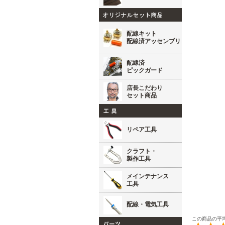
配線キット
配線済アッセンブリ
配線済
ピックガード
店長こだわり
セット商品
リペア工具
クラフト・
製作工具
メインテナンス
工具
配線・電気工具