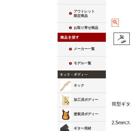
アウトレット
限定商品
お取り寄せ商品
メーカー一覧
モデル一覧
ネック
加工済ボディー
筒型ギタ
塗装済ボディー
2.5m
ギター用材