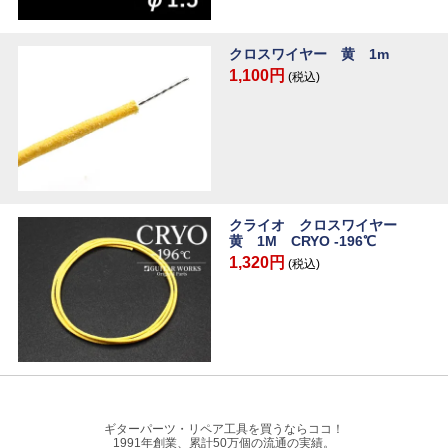
クロスワイヤー 黄 1m
1,100円
(税込)
クライオ クロスワイヤー
黄 1M CRYO -196℃
1,320円
(税込)
ギターパーツ・リペア工具を買うならココ！
1991年創業、累計50万個の流通の実績。