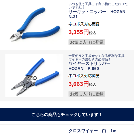
いつも使う工具こそ良い物にこだわりた
いですね！
サーキットニッパー HOZAN
N-31
3,355
税込
お気に入りに登録
一度使うと手放せなくなる便利な工具
ワイヤーの皮むきの必需品！
ワイヤーストリッパー
HOZAN P-960
3,663
税込
お気に入りに登録
こちらの商品もチェックしています！
クロスワイヤー 白 1m