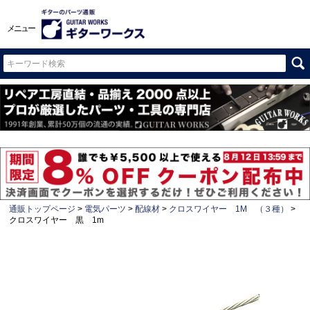
メニュー
通販トップページ
電気パーツ
配線材
クロスワイヤー 1M （３種）
クロスワイヤー 黒 1m