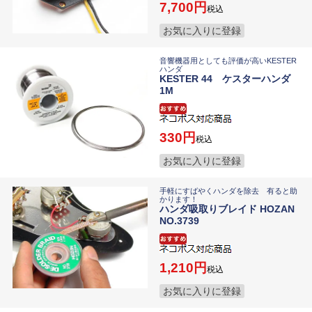
7,700
税込
お気に入りに登録
音響機器用としても評価が高いKESTER
ハンダ
KESTER 44 ケスターハンダ
1M
330
税込
お気に入りに登録
手軽にすばやくハンダを除去 有ると助
かります！
ハンダ吸取りブレイド HOZAN
NO.3739
1,210
税込
お気に入りに登録