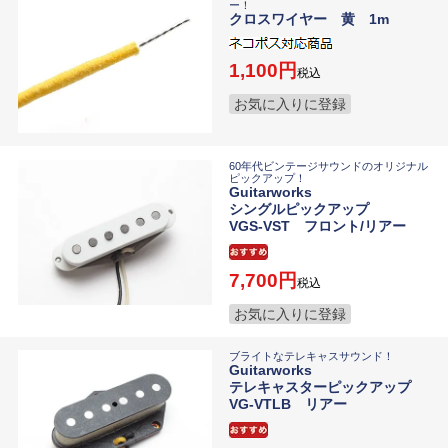
ー！
クロスワイヤー 黄 1m
1,100
税込
お気に入りに登録
60年代ビンテージサウンドのオリジナル
ピックアップ！
Guitarworks
シングルピックアップ
VGS-VST フロント/リアー
7,700
税込
お気に入りに登録
ブライトなテレキャスサウンド！
Guitarworks
テレキャスターピックアップ
VG-VTLB リアー