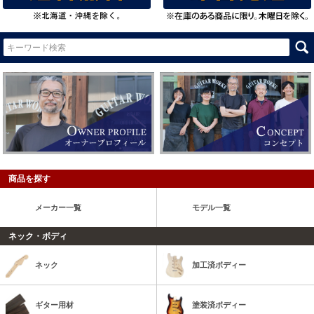
商品を探す
メーカー一覧
モデル一覧
ネック・ボディ
ネック
加工済ボディー
ギター用材
塗装済ボディー