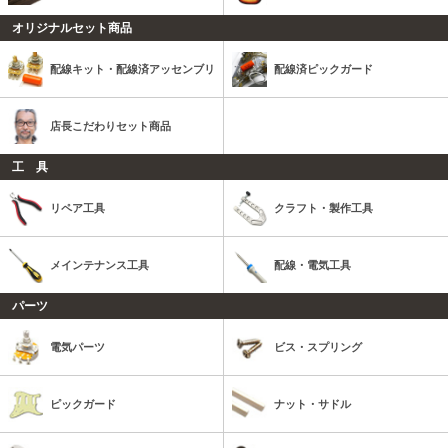
オリジナルセット商品
配線キット・配線済アッセンブリ
配線済ピックガード
店長こだわりセット商品
工 具
リペア工具
クラフト・製作工具
メインテナンス工具
配線・電気工具
パーツ
電気パーツ
ビス・スプリング
ピックガード
ナット・サドル