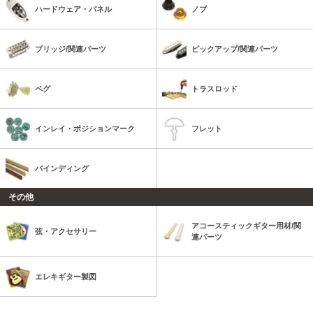
ハードウェア・パネル
ノブ
ブリッジ/関連パーツ
ピックアップ/関連パーツ
ペグ
トラスロッド
インレイ・ポジションマーク
フレット
バインディング
その他
アコースティックギター用材/関
弦・アクセサリー
連パーツ
エレキギター製図