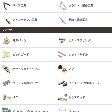
リペア工具
クラフト・製作工具
メインテナンス工具
配線・電気工具
パーツ
電気パーツ
ビス・スプリング
ピックガード
ナット・サドル
ハードウェア・パネル
ノブ
ブリッジ/関連パーツ
ピックアップ/関連パーツ
ペグ
トラスロッド
インレイ・ポジションマーク
フレット