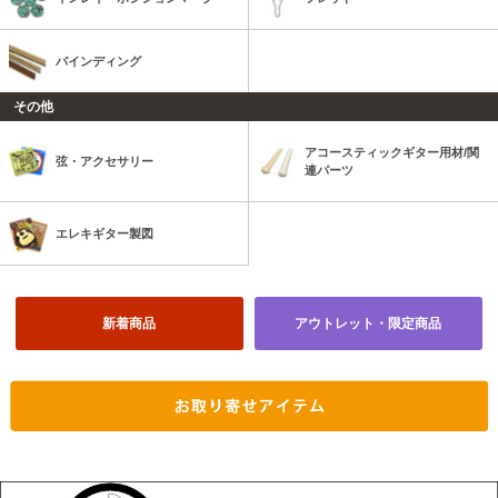
バインディング
その他
アコースティックギター用材/関
弦・アクセサリー
連パーツ
エレキギター製図
新着商品
アウトレット・限定商品