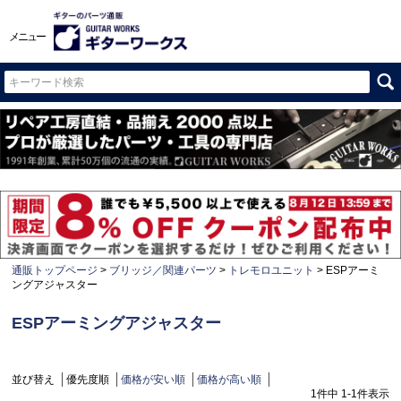
メニュー
通販トップページ
ブリッジ／関連パーツ
トレモロユニット
ESPアーミ
ングアジャスター
ESPアーミングアジャスター
並び替え
優先度順
価格が安い順
価格が高い順
1
件中
1
-
1
件表示