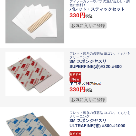
フィラーカラーやパテの混ぜ合わせ・調
色に便利！
パレット・スティックセット
330
税込
お気に入りに登録
フレット磨きの必需品 ヨゴレ、くもりを
クリーニング
3M スポンジヤスリ
SUPERFINE(赤)#320-#600
330
税込
お気に入りに登録
フレット磨きの必需品 ヨゴレ、くもりを
クリーニング
3M スポンジヤスリ
ULTRAFINE(青) #800-#1000