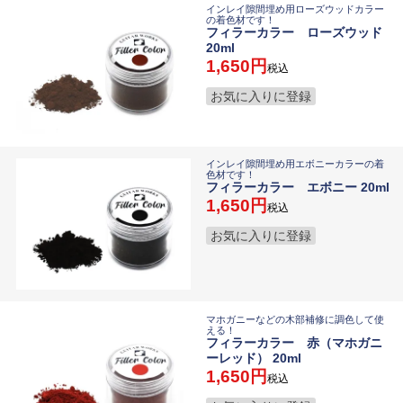
インレイ隙間埋め用ローズウッドカラー
の着色材です！
フィラーカラー ローズウッド
20ml
1,650
税込
お気に入りに登録
インレイ隙間埋め用エボニーカラーの着
色材です！
フィラーカラー エボニー 20ml
1,650
税込
お気に入りに登録
マホガニーなどの木部補修に調色して使
える！
フィラーカラー 赤（マホガニ
ーレッド） 20ml
1,650
税込