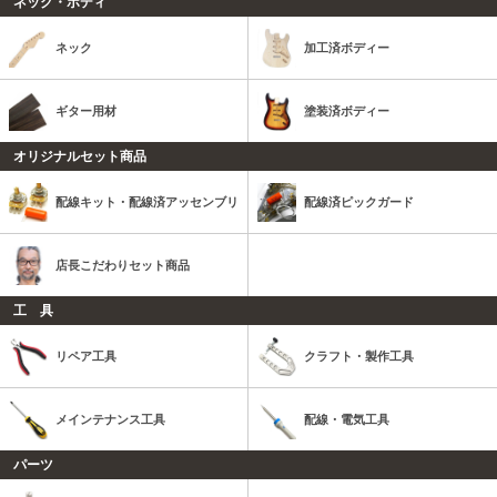
ネック・ボディ
ネック
加工済ボディー
ギター用材
塗装済ボディー
オリジナルセット商品
配線キット・配線済アッセンブリ
配線済ピックガード
店長こだわりセット商品
工 具
リペア工具
クラフト・製作工具
メインテナンス工具
配線・電気工具
パーツ