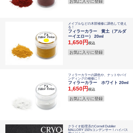
お気に入りに登録
メイプルなどの木部補修に調色して使え
る！
フィラーカラー 黄土（アルダ
ーイエロー） 20ml
1,650
税込
お気に入りに登録
フィラーカラーの調色や、ナットやバイ
ンディングの補修に！
フィラーカラー ホワイト 20ml
1,650
税込
お気に入りに登録
クライオ処理済のCornell Dubilier
MALLORY 150'sコンデンサー！ハイパス