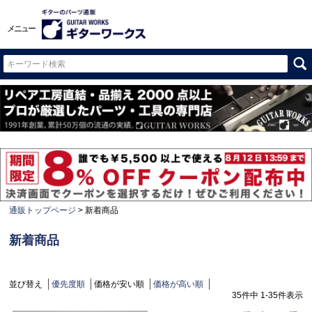
メニュー
通販トップページ
新着商品
新着商品
並び替え
優先度順
価格が安い順
価格が高い順
35
件中
1
-
35
件表示