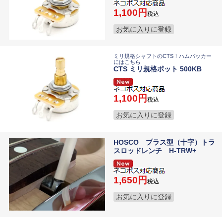
1,100
税込
お気に入りに登録
ミリ規格シャフトのCTS！ハムバッカー
にはこちら
CTS ミリ規格ポット 500KB
1,100
税込
お気に入りに登録
HOSCO プラス型（十字）トラ
スロッドレンチ H-TRW+
1,650
税込
お気に入りに登録