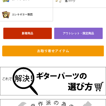
連パーツ
エレキギター製図
新着商品
アウトレット・限定商品