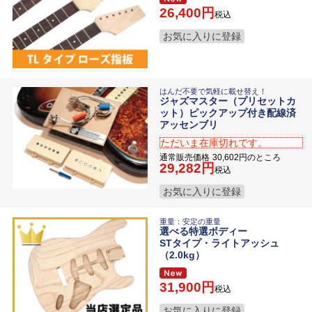
26,400
税込
お気に入りに登録
はんだ不要で気軽に載せ替え！
ジャズマスター（プリセットカ
ット）ピックアップ付き配線済
アッセンブリ
ただいま在庫切れです。
通常販売価格
30,602
のところ
29,282
税込
お気に入りに登録
重量：安定の重量
選べる特選ボディー
STタイプ・ライトアッシュ
（2.0kg）
31,900
税込
お気に入りに登録