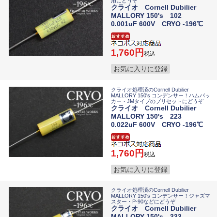
用にどうぞ
クライオ Cornell Dubilier
MALLORY 150's 102
0.001uF 600V CRYO -196℃
1,760
税込
お気に入りに登録
クライオ処理済のCornell Dubilier
MALLORY 150's コンデンサー！ハムバッ
カー・JMタイプのプリセットにどうぞ
クライオ Cornell Dubilier
MALLORY 150's 223
0.022uF 600V CRYO -196℃
1,760
税込
お気に入りに登録
クライオ処理済のCornell Dubilier
MALLORY 150's コンデンサー！ジャズマ
スター・P-90などにどうぞ
クライオ Cornell Dubilier
MALLORY 150's 333