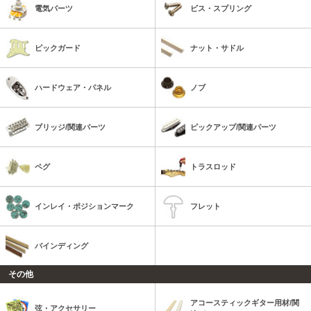
電気パーツ
ビス・スプリング
ピックガード
ナット・サドル
ハードウェア・パネル
ノブ
ブリッジ/関連パーツ
ピックアップ/関連パーツ
ペグ
トラスロッド
インレイ・ポジションマーク
フレット
バインディング
その他
アコースティックギター用材/関
弦・アクセサリー