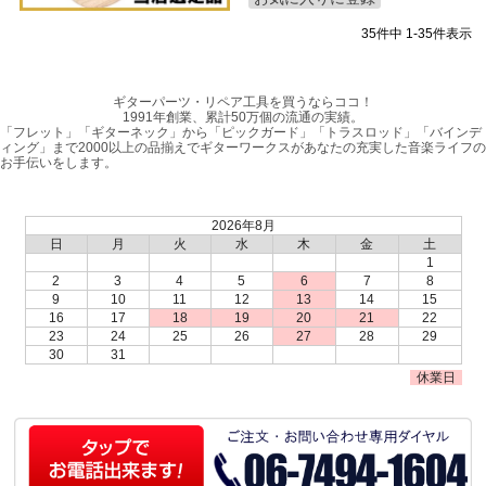
35
件中
1
-
35
件表示
ギターパーツ・リペア工具を買うならココ！
1991年創業、累計50万個の流通の実績。
「フレット」「ギターネック」から「ピックガード」「トラスロッド」「バインデ
ィング」まで2000以上の品揃えでギターワークスがあなたの充実した音楽ライフの
お手伝いをします。
2026年8月
日
月
火
水
木
金
土
1
2
3
4
5
6
7
8
9
10
11
12
13
14
15
16
17
18
19
20
21
22
23
24
25
26
27
28
29
30
31
休業日