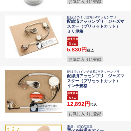
お気に入りに登録
配線済のミリ規格JMアッセンブリ
配線済アッセンブリ ジャズマ
スター（プリセットカット）
ミリ規格
5,830
税込
お気に入りに登録
配線済のインチ規格JMアッセンブリ
配線済アッセンブリ ジャズマ
スター（プリセットカット）
インチ規格
12,892
税込
お気に入りに登録
重量：安定の重量
選べる特選ボディー