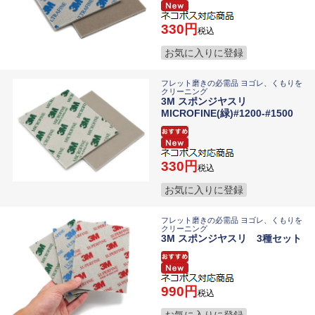
330
税込
お気に入りに登録
フレット磨きの必需品 ヨゴレ、くもりを
クリーニング
3M スポンジヤスリ
MICROFINE(緑)#1200-#1500
330
税込
お気に入りに登録
フレット磨きの必需品 ヨゴレ、くもりを
クリーニング
3M スポンジヤスリ 3種セット
990
税込
お気に入りに登録