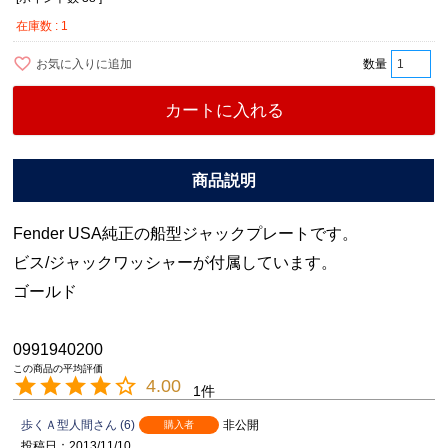
在庫数
1
お気に入りに追加
カートに入れる
Fender USA純正の船型ジャックプレートです。
ビス/ジャックワッシャーが付属しています。
ゴールド
0991940200
4.00
1
歩くＡ型人間
6
非公開
購入者
投稿日
2013/11/10