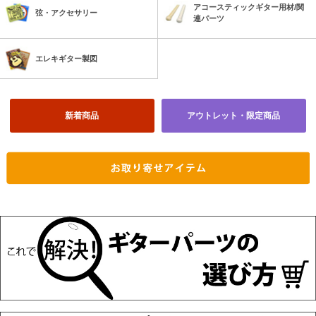
アコースティックギター用材/関
弦・アクセサリー
連パーツ
エレキギター製図
新着商品
アウトレット・限定商品