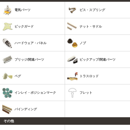
電気パーツ
ビス・スプリング
ピックガード
ナット・サドル
ハードウェア・パネル
ノブ
ブリッジ/関連パーツ
ピックアップ/関連パーツ
ペグ
トラスロッド
インレイ・ポジションマーク
フレット
バインディング
その他