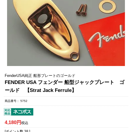
FenderUSA純正 船形プレートのゴールド
FENDER USA フェンダー 船型ジャックプレート ゴ
ールド 【Strat Jack Ferrule】
商品番号
5752
4,180
税込
[ポイント数
38
]