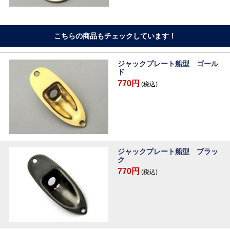
こちらの商品もチェックしています！
ジャックプレート船型 ゴール
ド
770円
(税込)
ジャックプレート船型 ブラッ
ク
770円
(税込)