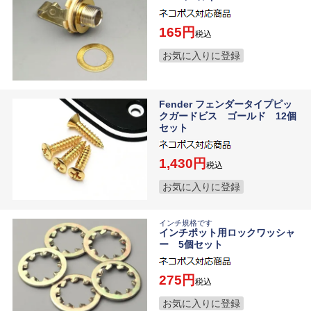
165
税込
お気に入りに登録
Fender フェンダータイプピッ
クガードビス ゴールド 12個
セット
1,430
税込
お気に入りに登録
インチ規格です
インチポット用ロックワッシャ
ー 5個セット
275
税込
お気に入りに登録