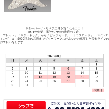
ギターパーツ・リペア工具を買うならココ！
1991年創業、累計50万個の流通の実績。
「フレット」「ギターネック」から「ピックガード」「トラスロッド」「バインデ
ィング」まで2000以上の品揃えでギターワークスがあなたの充実した音楽ライフの
お手伝いをします。
2026年8月
日
月
火
水
木
金
土
1
2
3
4
5
6
7
8
9
10
11
12
13
14
15
16
17
18
19
20
21
22
23
24
25
26
27
28
29
30
31
休業日