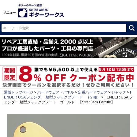
メニュー
通販トップページ
ハードウェア・パネル
定番ハードウェア
ジャック
F
ENDER USA フェンダー 船型ジャックプレート （２種）
FENDER USA フ
ェンダー 船型ジャックプレート ゴールド 【Strat Jack Ferrule】