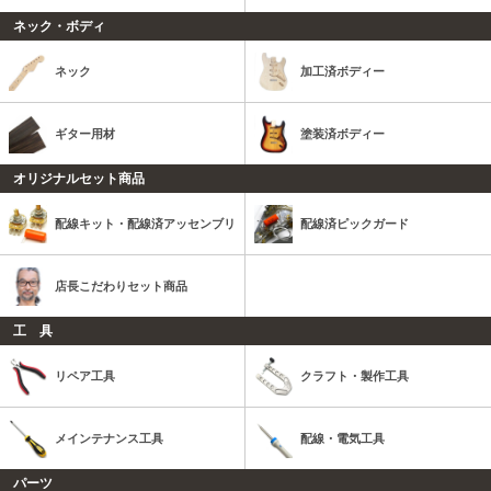
ネック・ボディ
ネック
加工済ボディー
ギター用材
塗装済ボディー
オリジナルセット商品
配線キット・配線済アッセンブリ
配線済ピックガード
店長こだわりセット商品
工 具
リペア工具
クラフト・製作工具
メインテナンス工具
配線・電気工具
パーツ