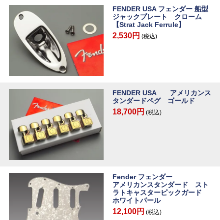
FENDER USA フェンダー 船型
ジャックプレート クローム
【Strat Jack Ferrule】
2,530円
(税込)
FENDER USA アメリカンス
タンダードペグ ゴールド
18,700円
(税込)
Fender フェンダー
アメリカンスタンダード スト
ラトキャスターピックガード
ホワイトパール
12,100円
(税込)