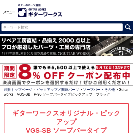
メニュー
通販トップページ
ピックアップ／関連パーツ
ソープバー・その他
Guitar
works VGS-SB P-90 ソープバータイプピックアップ ブラック
ギターワークスオリジナル・ピック
アップ
VGS-SB ソープバータイプ