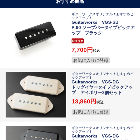
おすすめ商品
ギターワークスオリジナル！おすすめピ
ックアップ！
Guitarworks VGS-SB
P-90 ソープバータイプピックア
ップ ブラック
7,700
税込
お気に入りに登録
ギターワークスオリジナル！おすすめピ
ックアップ！
Guitarworks VGS-DG
ドッグイヤータイプピックアッ
プ アイボリー2個セット
13,860
税込
お気に入りに登録
ギターワークスオリジナル！おすすめピ
ックアップ！
Guitarworks VGS-DG