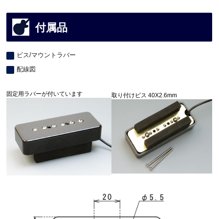
付属品
ビス/マウントラバー
配線図
固定用ラバーが付いています
取り付けビス 40X2.6mm