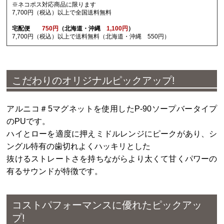
※ネコポス対応商品に限ります
7,700円（税込）以上で全国送料無料
宅配便
750円
（北海道・沖縄
1,100円
）
7,700円（税込）以上で送料無料（北海道・沖縄 550円）
こだわりのオリジナルピックアップ
!
アルニコ＃5マグネットを使用したP-90ソープバータイプ
のPUです。
ハイとローを適度に押えミドルレンジにピークがあり、シ
ングル特有の歯切れよくハッキリとした
抜けるストレートさを持ちながらより太くて甘くパワーの
有るサウンドが特徴です。
コストパフォーマンスに優れたピックアッ
プ
!