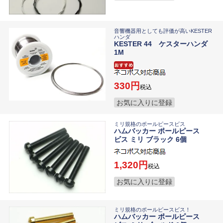
音響機器用としても評価が高いKESTER
ハンダ
KESTER 44 ケスターハンダ
1M
330
税込
お気に入りに登録
ミリ規格のポールピースビス
ハムバッカー ポールピース
ビス ミリ ブラック 6個
1,320
税込
お気に入りに登録
ミリ規格のポールピースビス！
ハムバッカー ポールピース