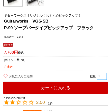
ギターワークスオリジナル！おすすめピックアップ！
Guitarworks VGS-SB
P-90 ソープバータイプピックアップ ブラック
商品番号
3244
7,700
税込
[ポイント数
70
]
在庫数
1
お気に入りに追加
カートに入れる
2.00
1