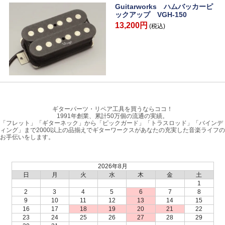
Guitarworks ハムバッカーピ
ックアップ VGH-150
13,200円
(税込)
ギターパーツ・リペア工具を買うならココ！
1991年創業、累計50万個の流通の実績。
「フレット」「ギターネック」から「ピックガード」「トラスロッド」「バインデ
ィング」まで2000以上の品揃えでギターワークスがあなたの充実した音楽ライフの
お手伝いをします。
2026年8月
日
月
火
水
木
金
土
1
2
3
4
5
6
7
8
9
10
11
12
13
14
15
16
17
18
19
20
21
22
23
24
25
26
27
28
29