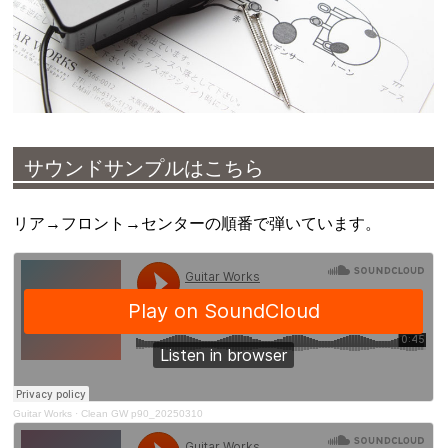
サウンドサンプルはこちら
リア→フロント→センターの順番で弾いています。
Guitar Works
·
Clean GW p90_20250310