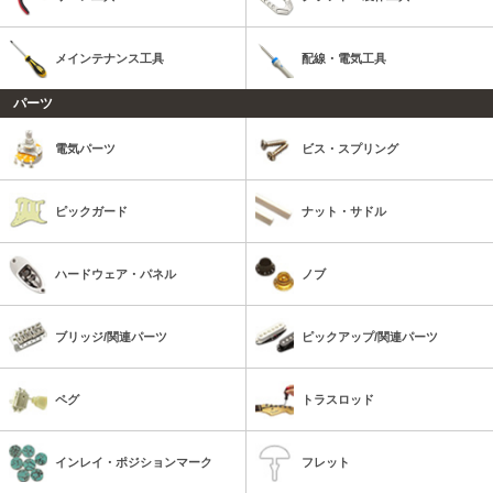
メインテナンス工具
配線・電気工具
パーツ
電気パーツ
ビス・スプリング
ピックガード
ナット・サドル
ハードウェア・パネル
ノブ
ブリッジ/関連パーツ
ピックアップ/関連パーツ
ペグ
トラスロッド
インレイ・ポジションマーク
フレット