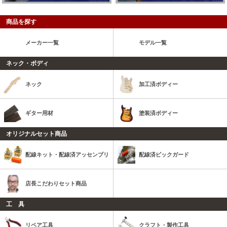
商品を探す
メーカー一覧
モデル一覧
ネック・ボディ
ネック
加工済ボディー
ギター用材
塗装済ボディー
オリジナルセット商品
配線キット・配線済アッセンブリ
配線済ピックガード
店長こだわりセット商品
工 具
リペア工具
クラフト・製作工具