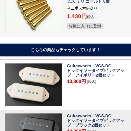
ビス ミリ ゴールド 6個
1,430
税込
お気に入りに登録
こちらの商品もチェックしています！
Guitarworks VGS-DG
ドッグイヤータイプピックアッ
プ アイボリー2個セット
13,860円
(税込)
Guitarworks VGS-DG
ドッグイヤータイプピックアッ
プ ブラック2個セット