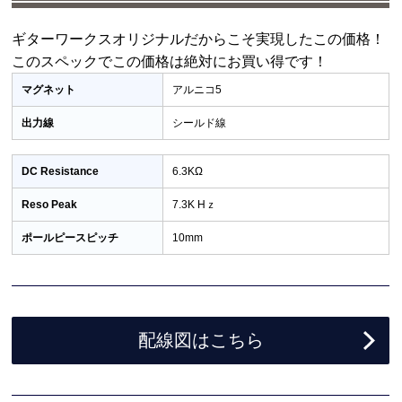
ギターワークスオリジナルだからこそ実現したこの価格！
このスペックでこの価格は絶対にお買い得です！
マグネット
アルニコ5
出力線
シールド線
DC Resistance
6.3KΩ
Reso Peak
7.3K Hｚ
ポールピースピッチ
10mm
配線図はこちら