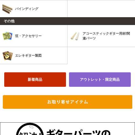
バインディング
その他
アコースティックギター用材/関
弦・アクセサリー
連パーツ
エレキギター製図
新着商品
アウトレット・限定商品