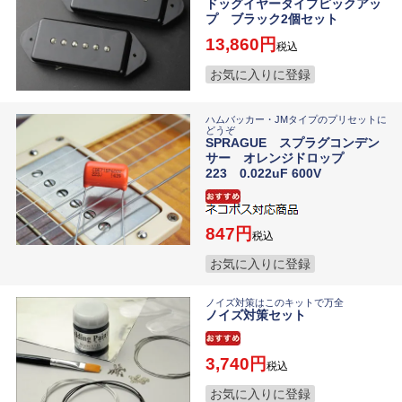
ドッグイヤータイプピックアッ
プ ブラック2個セット
13,860
税込
お気に入りに登録
ハムバッカー・JMタイプのプリセットに
どうぞ
SPRAGUE スプラグコンデン
サー オレンジドロップ
223 0.022uF 600V
847
税込
お気に入りに登録
ノイズ対策はこのキットで万全
ノイズ対策セット
3,740
税込
お気に入りに登録