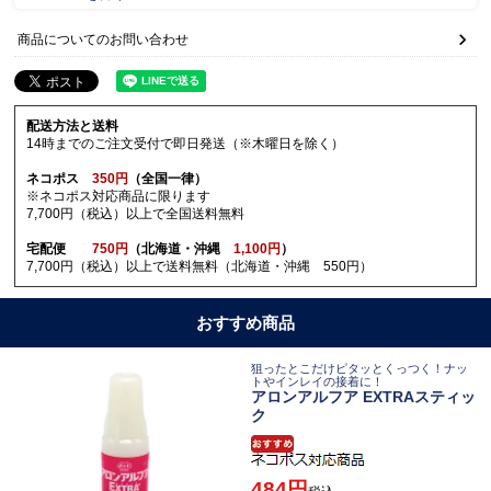
商品についてのお問い合わせ
配送方法と送料
14時までのご注文受付で即日発送（※木曜日を除く）
ネコポス
350円
（全国一律）
※ネコポス対応商品に限ります
7,700円（税込）以上で全国送料無料
宅配便
750円
（北海道・沖縄
1,100円
）
7,700円（税込）以上で送料無料（北海道・沖縄 550円）
おすすめ商品
狙ったとこだけピタッとくっつく！ナッ
トやインレイの接着に！
アロンアルフア EXTRAスティッ
ク
484