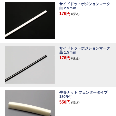
サイドドットポジションマーク
白 2.5ｍｍ
176円
(税込)
サイドドットポジションマーク
黒 1.5ｍｍ
176円
(税込)
牛骨ナット フェンダータイプ
180R付
550円
(税込)