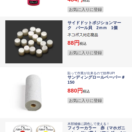
税込
お気に入りに登録
サイドドットポジションマー
ク パール貝 2ｍｍ 1個
88
税込
お気に入りに登録
貼って作業が出来るので効率UP!
サンディングロールペーパー＃
150
880
税込
お気に入りに登録
木部補修に調色して使える！
フィラーカラー 赤（マホガニ