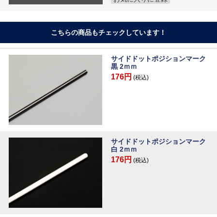
こちらの商品もチェックしています！
サイドドットポジションマーク
黒 2ｍｍ
176円
(税込)
サイドドットポジションマーク
白 2ｍｍ
176円
(税込)