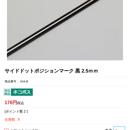
サイドドットポジションマーク 黒 2.5ｍｍ
商品番号
344-B
176
税込
[ポイント数
2
]
在庫数
9