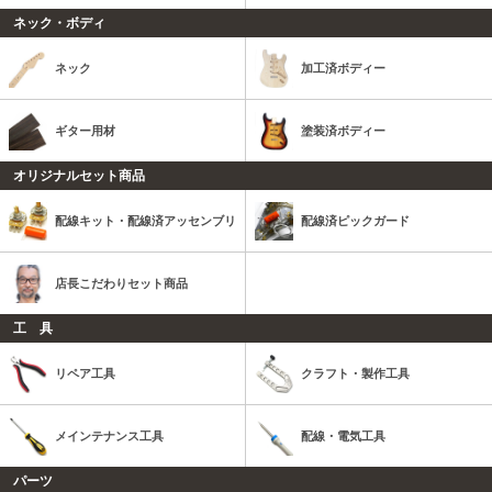
ネック・ボディ
ネック
加工済ボディー
ギター用材
塗装済ボディー
オリジナルセット商品
配線キット・配線済アッセンブリ
配線済ピックガード
店長こだわりセット商品
工 具
リペア工具
クラフト・製作工具
メインテナンス工具
配線・電気工具
パーツ