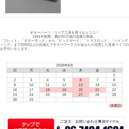
ギターパーツ・リペア工具を買うならココ！
1991年創業、累計50万個の流通の実績。
「フレット」「ギターネック」から「ピックガード」「トラスロッド」「バインデ
ィング」まで2000以上の品揃えでギターワークスがあなたの充実した音楽ライフの
お手伝いをします。
2026年8月
日
月
火
水
木
金
土
1
2
3
4
5
6
7
8
9
10
11
12
13
14
15
16
17
18
19
20
21
22
23
24
25
26
27
28
29
30
31
休業日