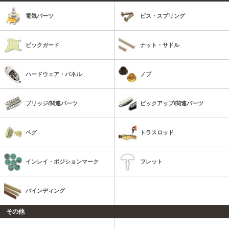
電気パーツ
ビス・スプリング
ピックガード
ナット・サドル
ハードウェア・パネル
ノブ
ブリッジ/関連パーツ
ピックアップ/関連パーツ
ペグ
トラスロッド
インレイ・ポジションマーク
フレット
バインディング
その他