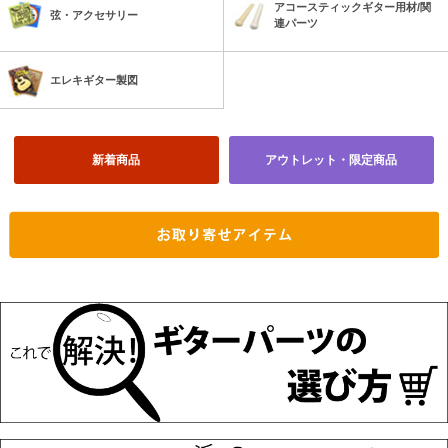
アコースティックギター用材/関
弦・アクセサリー
連パーツ
エレキギター製図
新着商品
アウトレット・限定商品