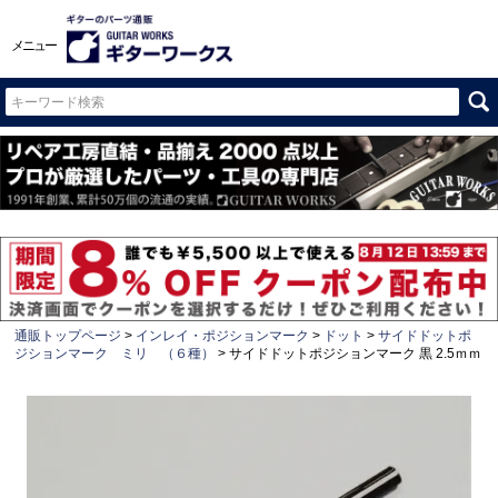
メニュー
通販トップページ
インレイ・ポジションマーク
ドット
サイドドットポ
ジションマーク ミリ （６種）
サイドドットポジションマーク 黒 2.5ｍｍ