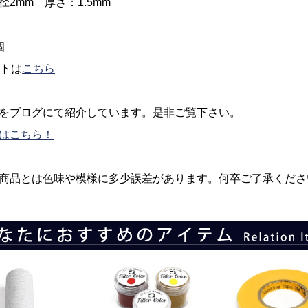
径2mm 厚さ：1.5mm
個
ットは
こちら
をブログにて紹介しています。是非ご覧下さい。
はこちら！
商品とは色味や模様に多少誤差があります。何卒ご了承くださ