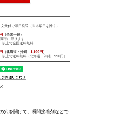
料
注文受付で即日発送（※木曜日を除く）
0円
（全国一律）
応商品に限ります
税込）以上で全国送料無料
0円
（北海道・沖縄
1,100円
）
税込）以上で送料無料（北海道・沖縄 550円）
の穴を開けて、瞬間接着剤などで