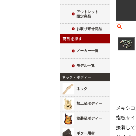
アウトレット
限定商品
お取り寄せ商品
メーカー一覧
モデル一覧
ネック
加工済ボディー
メキシコ
指板サイ
塗装済ボディー
接着して
ギター用材