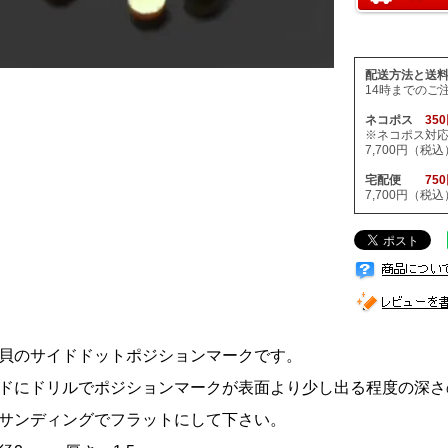
配送方法と送
14時までのご
ネコポス
35
※ネコポス対
7,700円（
宅配便
75
7,700円（
貝のサイドドットポジションマークです。
ドにドリルでポジションマークが表面より少し出る程度の深さ
サンディングでフラットにして下さい。