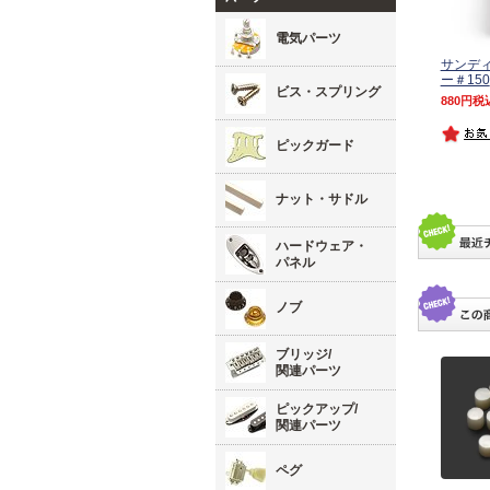
電気パーツ
サンデ
ー＃150
ビス・スプリング
880
税
ピックガード
ナット・サドル
ハードウェア・
パネル
ノブ
ブリッジ/
関連パーツ
ピックアップ/
関連パーツ
ペグ