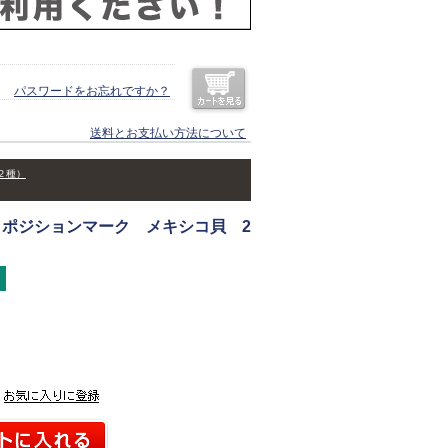
パスワードをお忘れですか？
送料とお支払い方法について
２種）
トポジションマーク メキシコ貝 2