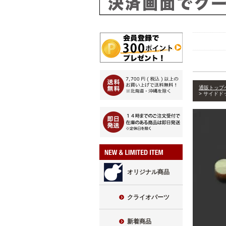
通販トップ
サイドド
オリジナル商品
クライオパーツ
新着商品