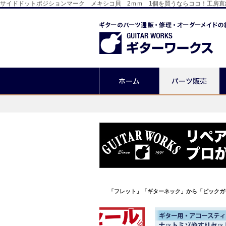
サイドドットポジションマーク メキシコ貝 2ｍｍ 1個を買うならココ！工房
「フレット」「ギターネック」から「ピックガ