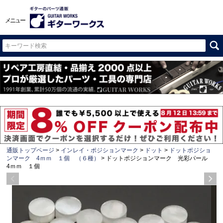
メニュー
通販トップページ
インレイ・ポジションマーク
ドット
ドットポジショ
ンマーク 4ｍｍ １個 （６種）
ドットポジションマーク 光彩パール
4ｍｍ １個