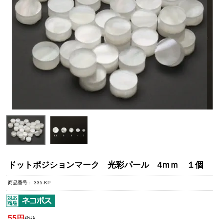
ドットポジションマーク 光彩パール 4ｍｍ １個
商品番号
335-KP
55
税込