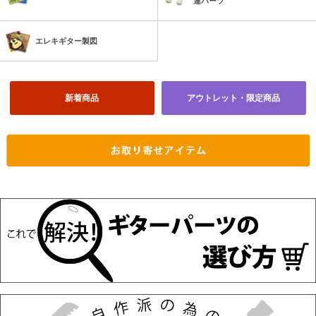
連パーツ
エレキギター製図
新着商品
アウトレット・限定商品