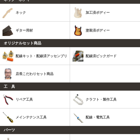
ネック
加工済ボディー
ギター用材
塗装済ボディー
オリジナルセット商品
配線キット・配線済アッセンブリ
配線済ピックガード
店長こだわりセット商品
工 具
リペア工具
クラフト・製作工具
メインテナンス工具
配線・電気工具
パーツ