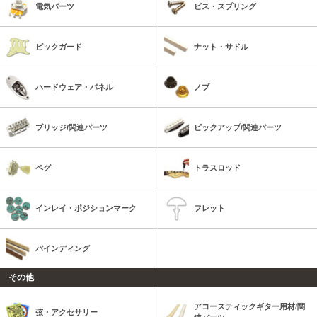
電気パーツ
ビス・スプリング
ピックガード
ナット・サドル
ハードウェア・パネル
ノブ
ブリッジ/関連パーツ
ピックアップ/関連パーツ
ペグ
トラスロッド
インレイ・ポジションマーク
フレット
バインディング
その他
アコースティックギター用材/関
弦・アクセサリー