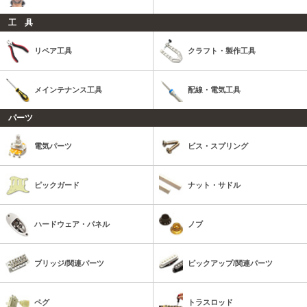
工 具
リペア工具
クラフト・製作工具
メインテナンス工具
配線・電気工具
パーツ
電気パーツ
ビス・スプリング
ピックガード
ナット・サドル
ハードウェア・パネル
ノブ
ブリッジ/関連パーツ
ピックアップ/関連パーツ
ペグ
トラスロッド