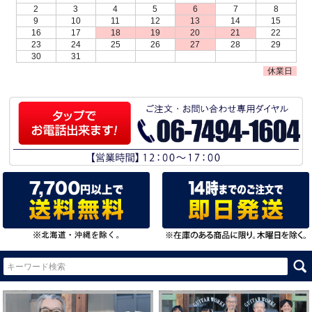
2
3
4
5
6
7
8
9
10
11
12
13
14
15
16
17
18
19
20
21
22
23
24
25
26
27
28
29
30
31
休業日