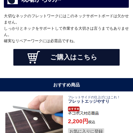
大切なネックのフレットワークにはこのネックサポートボードは欠かせ
ません。
しっかりとネックをサポートして作業する大切さは言うまでもありませ
ん。
確実なリペアーワークには必需品ですね。
ご購入はこちら
おすすめ商品
フレットサイドの仕上げにはこれ！
フレットエッジやすり
2,200
税込
お気に入りに登録