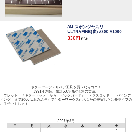
3M スポンジヤスリ
ULTRAFINE(青) #800-#1000
330円
(税込)
ギターパーツ・リペア工具を買うならココ！
1991年創業、累計50万個の流通の実績。
「フレット」「ギターネック」から「ピックガード」「トラスロッド」「バインデ
ィング」まで2000以上の品揃えでギターワークスがあなたの充実した音楽ライフの
お手伝いをします。
2026年8月
日
月
火
水
木
金
土
1