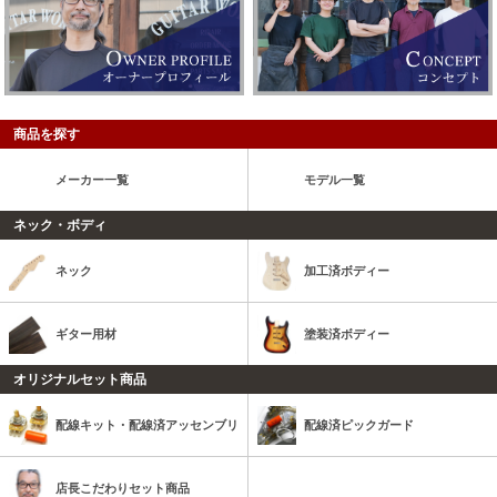
商品を探す
メーカー一覧
モデル一覧
ネック・ボディ
ネック
加工済ボディー
ギター用材
塗装済ボディー
オリジナルセット商品
配線キット・配線済アッセンブリ
配線済ピックガード
店長こだわりセット商品