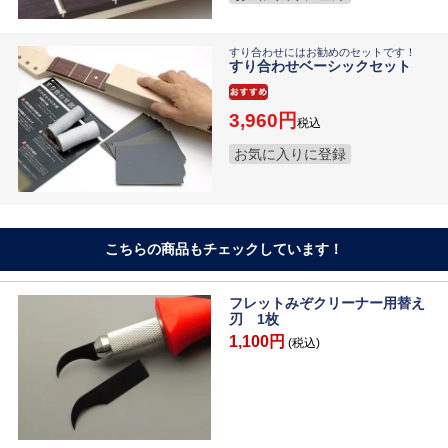
すり合わせにはお勧めのセットです！
すり合わせベーシックセット
3,960
税込
お気に入りに登録
こちらの商品もチェックしています！
フレットみぞクリーナー用替え
刃 1枚
1,100円
(税込)