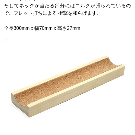
そしてネックが当たる部分にはコルクが張られているの
で、フレット打ちによる 衝撃を和らげます。
全長300mm x 幅70mm x 高さ27mm