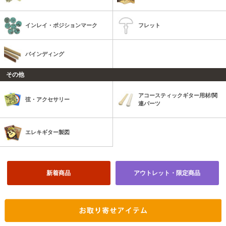
インレイ・ポジションマーク
フレット
バインディング
その他
アコースティックギター用材/関
弦・アクセサリー
連パーツ
エレキギター製図
新着商品
アウトレット・限定商品