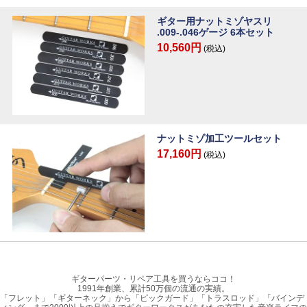
ギター用ナットミゾヤスリ
.009-.046ゲージ 6本セット
10,560円
(税込)
ナットミゾ加工ツールセット
17,160円
(税込)
ギターパーツ・リペア工具を買うならココ！
1991年創業、累計50万個の流通の実績。
「フレット」「ギターネック」から「ピックガード」「トラスロッド」「バインデ