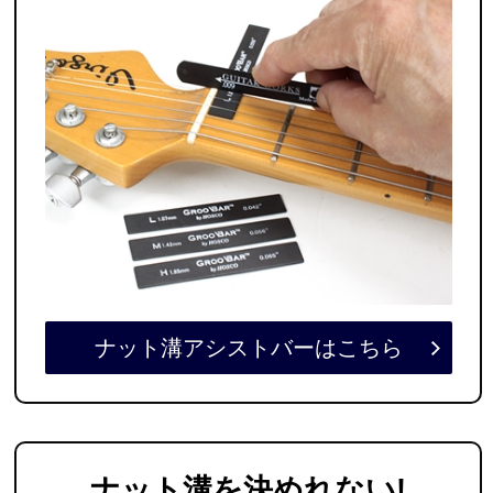
ナット溝アシストバーはこちら
ナット溝を決めれない
!