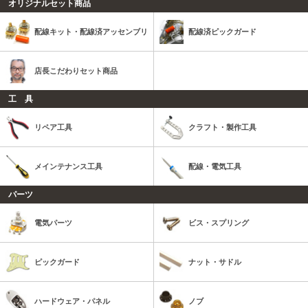
オリジナルセット商品
配線キット・配線済アッセンブリ
配線済ピックガード
店長こだわりセット商品
工 具
リペア工具
クラフト・製作工具
メインテナンス工具
配線・電気工具
パーツ
電気パーツ
ビス・スプリング
ピックガード
ナット・サドル
ハードウェア・パネル
ノブ