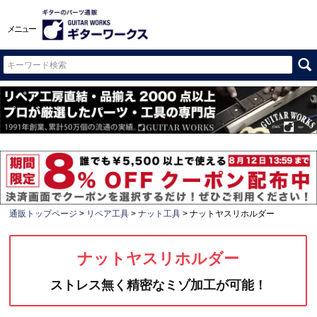
メニュー
通販トップページ
リペア工具
ナット工具
ナットヤスリホルダー
ナットヤスリホルダー
ストレス無く精密なミゾ加工が可能！