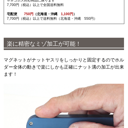
※ネコポス対応商品に限ります
7,700円（税込）以上で全国送料無料
宅配便
750円
（北海道・沖縄
1,100円
）
7,700円（税込）以上で送料無料（北海道・沖縄 550円）
楽に精密なミゾ加工が可能！
マグネットがナットヤスリをしっかりと固定するのでホル
ダー全体の動きで楽にしかも正確にナット溝の加工が出来
ます！