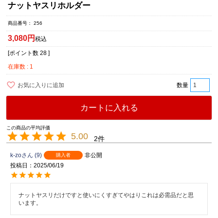
ナットヤスリホルダー
商品番号
256
3,080
税込
[ポイント数
28
]
在庫数
1
お気に入りに追加
カートに入れる
5.00
2
k-zo
9
非公開
購入者
投稿日
2025/06/19
ナットヤスリだけですと使いにくすぎてやはりこれは必需品だと思
います。