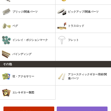
ブリッジ/関連パーツ
ピックアップ/関連パーツ
ペグ
トラスロッド
インレイ・ポジションマーク
フレット
バインディング
その他
アコースティックギター用材/関
弦・アクセサリー
連パーツ
エレキギター製図