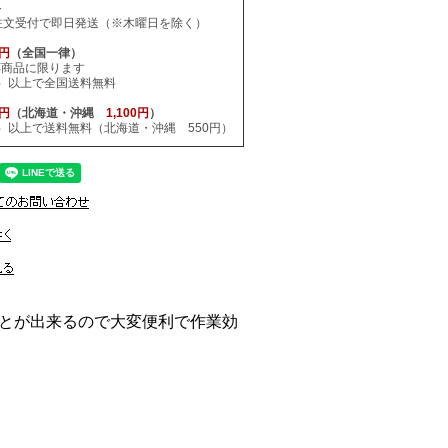
料
注文受付で即日発送（※木曜日を除く）
0円
（全国一律）
応商品に限ります
税込）以上で全国送料無料
0円
（北海道・沖縄
1,100円
）
税込）以上で送料無料（北海道・沖縄 550円）
とが出来るので大変便利で作業効