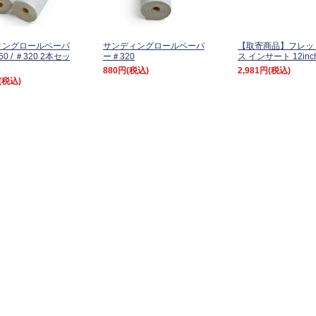
ィングロールペーパ
サンディングロールペーパ
【取寄商品】フレッ
0 / ＃320 2本セッ
ー＃320
ス インサート 12inc
880円
(税込)
2,981円
(税込)
(税込)