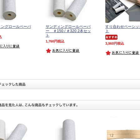
ィングロールペーパ
サンディングロールペーパ
すり合わせベーシッ
ー ＃150 / ＃320 2本セッ
ト
ト
込
1,760
税込
3,960
税込