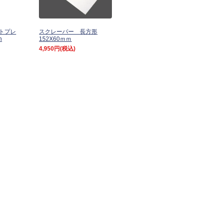
トプレ
スクレーパー 長方形
h
152X60ｍｍ
4,950円
(税込)