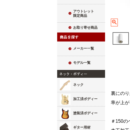
アウトレット
限定商品
お取り寄せ商品
メーカー一覧
モデル一覧
ネック
裏にのり
加工済ボディー
率が上が
塗装済ボディー
＃150
ギター用材