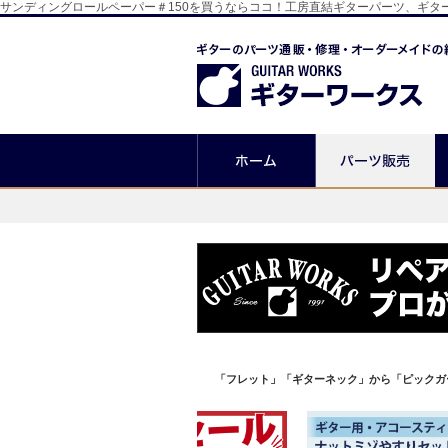
サンディングロールペーパー＃150を買うならココ！工房直結ギターパーツ、ギタ
「フレット」「ギターネック」から「ピックガ