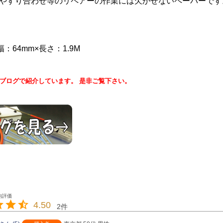
やすり合わせ等のリペアーの作業には欠かせないペーパーです
幅：64mm×長さ：1.9M
ブログで紹介しています。 是非ご覧下さい。
4.50
2