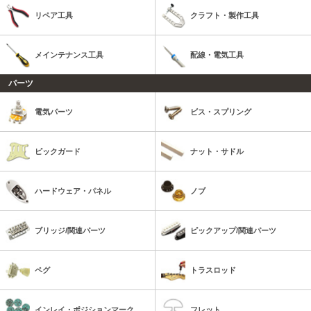
リペア工具
クラフト・製作工具
メインテナンス工具
配線・電気工具
パーツ
電気パーツ
ビス・スプリング
ピックガード
ナット・サドル
ハードウェア・パネル
ノブ
ブリッジ/関連パーツ
ピックアップ/関連パーツ
ペグ
トラスロッド
インレイ・ポジションマーク
フレット