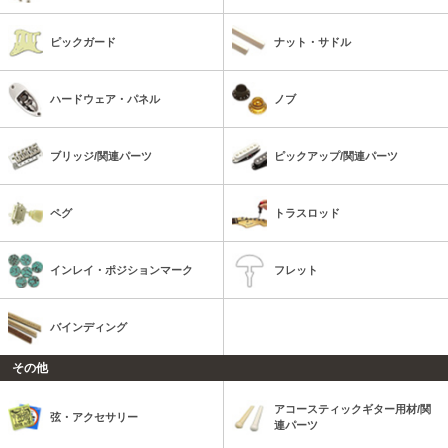
ピックガード
ナット・サドル
ハードウェア・パネル
ノブ
ブリッジ/関連パーツ
ピックアップ/関連パーツ
ペグ
トラスロッド
インレイ・ポジションマーク
フレット
バインディング
その他
アコースティックギター用材/関
弦・アクセサリー
連パーツ