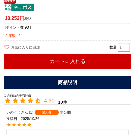
10,252
税込
[ポイント数
93
]
在庫数
2
お気に入りに追加
カートに入れる
4.30
10
いのうえ
1
非公開
購入者
投稿日
2025/10/26