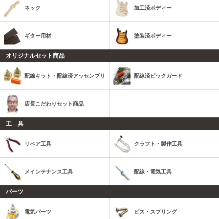
ネック
加工済ボディー
ギター用材
塗装済ボディー
オリジナルセット商品
配線キット・配線済アッセンブリ
配線済ピックガード
店長こだわりセット商品
工 具
リペア工具
クラフト・製作工具
メインテナンス工具
配線・電気工具
パーツ
電気パーツ
ビス・スプリング