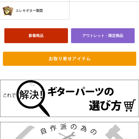
エレキギター製図
新着商品
アウトレット・限定商品