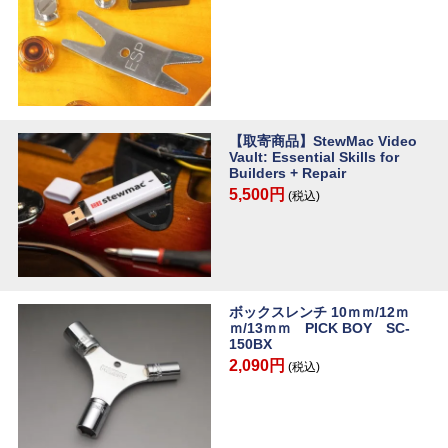
【取寄商品】StewMac Video
Vault: Essential Skills for
Builders + Repair
5,500円
(税込)
ボックスレンチ 10ｍｍ/12ｍ
ｍ/13ｍｍ PICK BOY SC-
150BX
2,090円
(税込)