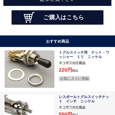
ご購入はこちら
おすすめ商品
トグルスイッチ用 ナット・ワ
ッシャー ミリ ニッケル
220
税込
お気に入りに登録
レスポールトグルスイッチナッ
ト インチ ニッケル
550
税込