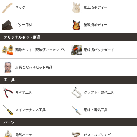
ネック
加工済ボディー
ギター用材
塗装済ボディー
オリジナルセット商品
配線キット・配線済アッセンブリ
配線済ピックガード
店長こだわりセット商品
工 具
リペア工具
クラフト・製作工具
メインテナンス工具
配線・電気工具
パーツ
電気パーツ
ビス・スプリング