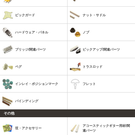
ピックガード
ナット・サドル
ハードウェア・パネル
ノブ
ブリッジ/関連パーツ
ピックアップ/関連パーツ
ペグ
トラスロッド
インレイ・ポジションマーク
フレット
バインディング
その他
アコースティックギター用材/関
弦・アクセサリー
連パーツ