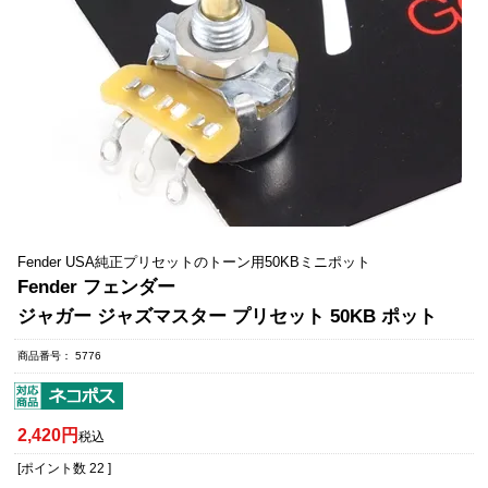
Fender USA純正プリセットのトーン用50KBミニポット
Fender フェンダー
ジャガー ジャズマスター プリセット 50KB ポット
商品番号
5776
2,420
税込
[ポイント数
22
]