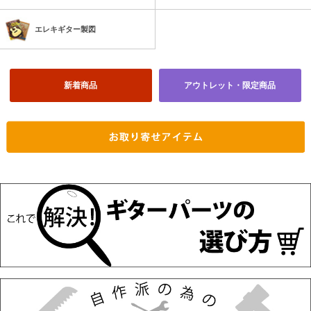
エレキギター製図
新着商品
アウトレット・限定商品