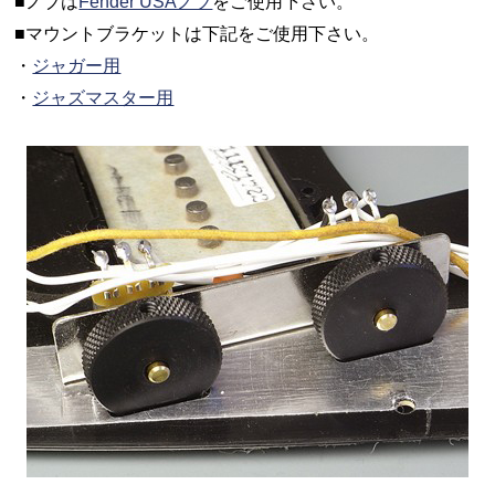
■ノブは
Fender USAノブ
をご使用下さい。
■マウントブラケットは下記をご使用下さい。
・
ジャガー用
・
ジャズマスター用