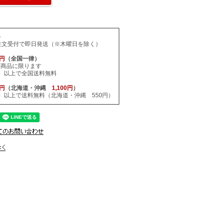
料
注文受付で即日発送（※木曜日を除く）
0円
（全国一律）
応商品に限ります
税込）以上で全国送料無料
0円
（北海道・沖縄
1,100円
）
税込）以上で送料無料（北海道・沖縄 550円）