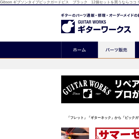
Gibson ギブソンタイプピックガードビス ブラック 12個セットを買うなら
「フレット」「ギターネック」から「ピックガ