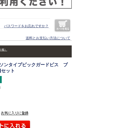
パスワードをお忘れですか？
送料とお支払い方法について
４種）
 ギブソンタイプピックガードビス ブ
個セット
B