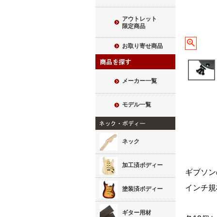
アウトレット
限定商品
お取り寄せ商品
メーカー一覧
モデル一覧
ネック
加工済ボディー
ギブソン
インチ規
塗装済ボディー
ギター用材