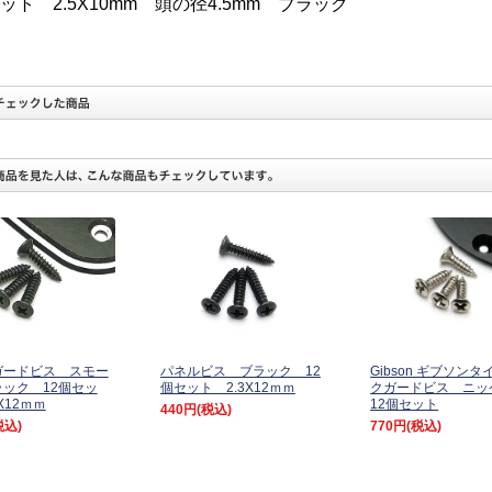
ット 2.5X10mm 頭の径4.5mm ブラック
ガードビス スモー
パネルビス ブラック 12
Gibson ギブソン
ック 12個セッ
個セット 2.3X12ｍｍ
クガードビス ニ
X12ｍｍ
12個セット
440円
(税込)
税込)
770円
(税込)