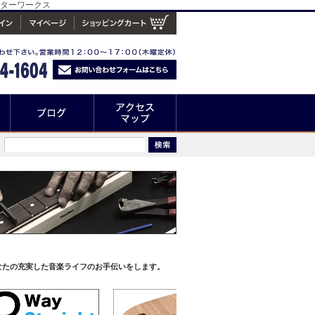
ギターワークス
なたの充実した音楽ライフのお手伝いをします。