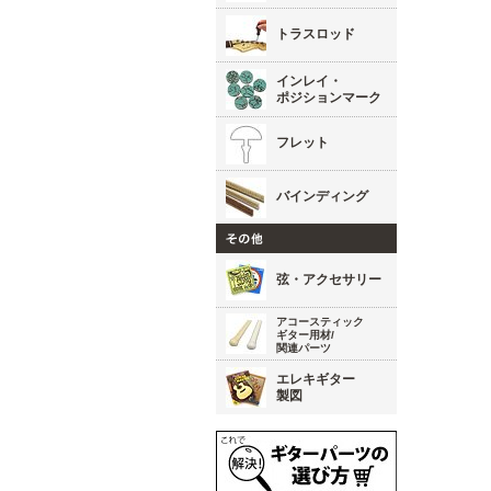
トラスロッド
インレイ・
ポジションマーク
フレット
バインディング
弦・アクセサリー
アコースティック
ギター用材/
関連パーツ
エレキギター
製図