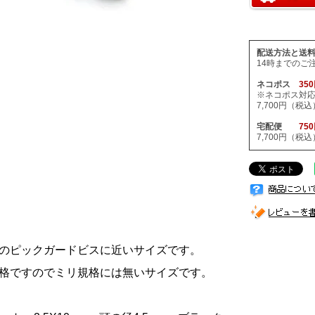
配送方法と送
14時までのご
ネコポス
35
※ネコポス対
7,700円（
宅配便
75
7,700円（
のピックガードビスに近いサイズです。
格ですのでミリ規格には無いサイズです。