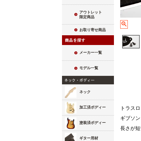
アウトレット
限定商品
お取り寄せ商品
メーカー一覧
モデル一覧
ネック
加工済ボディー
トラスロ
ギブソン
塗装済ボディー
長さが短
ギター用材