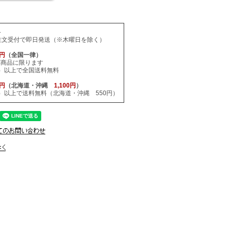
料
注文受付で即日発送（※木曜日を除く）
0円
（全国一律）
応商品に限ります
税込）以上で全国送料無料
0円
（北海道・沖縄
1,100円
）
税込）以上で送料無料（北海道・沖縄 550円）