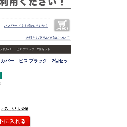
パスワードをお忘れですか？
送料とお支払い方法について
ッドカバー ビス ブラック 2個セット
カバー ビス ブラック 2個セッ
B