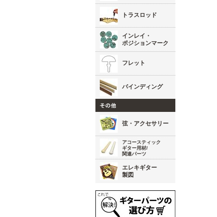
トラスロッド
インレイ・
ポジションマーク
フレット
バインディング
弦・アクセサリー
アコースティック
ギター用材/
関連パーツ
エレキギター
製図