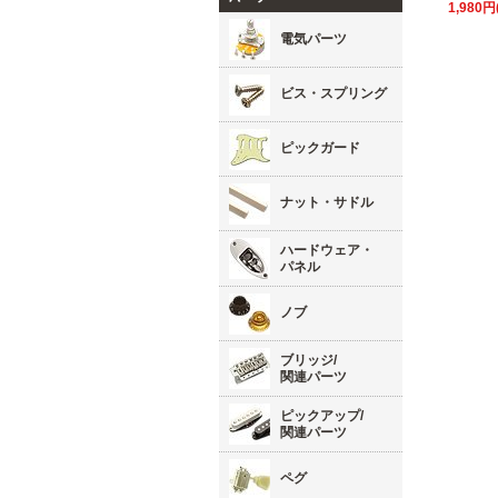
1,980円
電気パーツ
ビス・スプリング
ピックガード
ナット・サドル
ハードウェア・
パネル
ノブ
ブリッジ/
関連パーツ
ピックアップ/
関連パーツ
ペグ