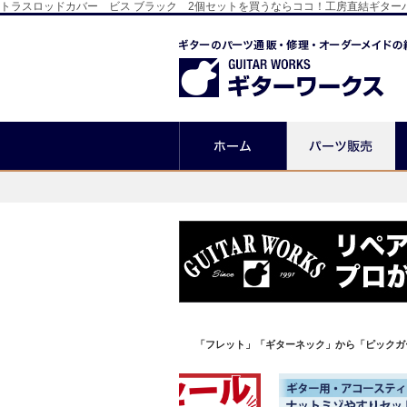
トラスロッドカバー ビス ブラック 2個セットを買うならココ！工房直結ギタ
「フレット」「ギターネック」から「ピックガ