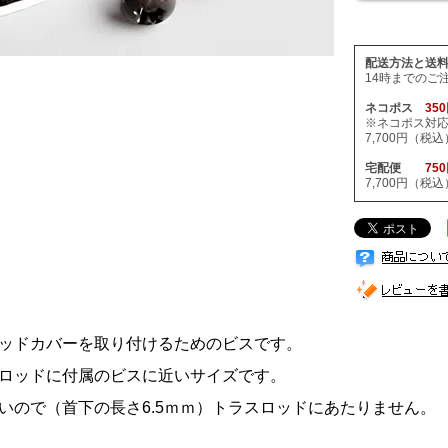
配送方法と送
14時までのご
ネコポス
35
※ネコポス対
7,700円（
宅配便
75
7,700円（
ッドカバーを取り付けるためのビスです。
ロッドに付属のビスに近いサイズです。
いので（首下の長さ6.5ｍｍ）トラスロッドにあたりません。