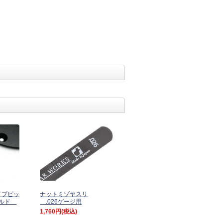
タイプピッ
ナットミゾヤスリ
ールド
.026ゲージ用
1,760円
(税込)