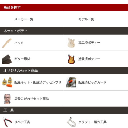
商品を探す
メーカー一覧
モデル一覧
ネック・ボディ
ネック
加工済ボディー
ギター用材
塗装済ボディー
オリジナルセット商品
配線キット・配線済アッセンブリ
配線済ピックガード
店長こだわりセット商品
工 具
リペア工具
クラフト・製作工具