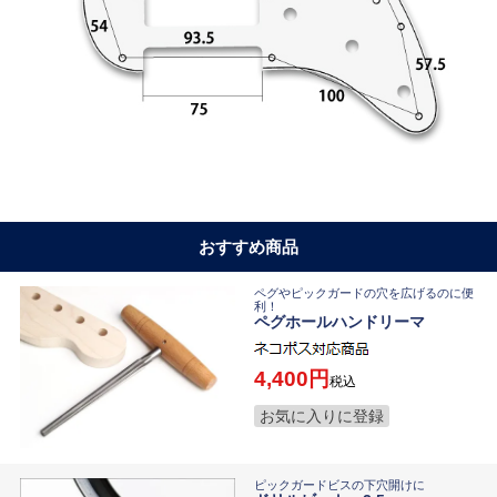
おすすめ商品
ペグやピックガードの穴を広げるのに便
利！
ペグホールハンドリーマ
4,400
税込
お気に入りに登録
ピックガードビスの下穴開けに