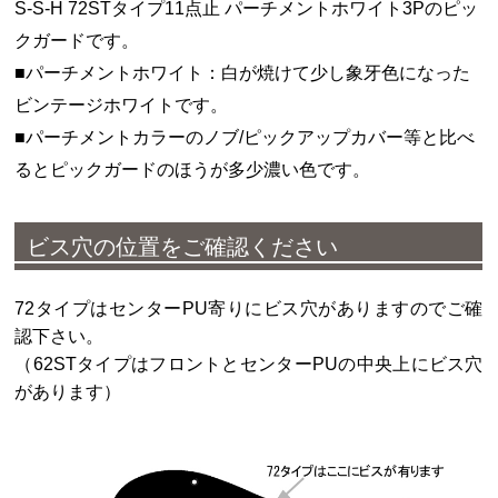
S-S-H 72STタイプ11点止 パーチメントホワイト3Pのピッ
クガードです。
■パーチメントホワイト：白が焼けて少し象牙色になった
ビンテージホワイトです。
■パーチメントカラーのノブ/ピックアップカバー等と比べ
るとピックガードのほうが多少濃い色です。
ビス穴の位置をご確認ください
72タイプはセンターPU寄りにビス穴がありますのでご確
認下さい。
（62STタイプはフロントとセンターPUの中央上にビス穴
があります）