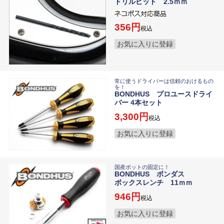
ドリルビット 2.5ｍｍ
356
税込
お気に入りに登録
常に使うドライバーは信頼のおけるもの
を！
BONDHUS プロユースドライ
バー 4本セット
3,300
税込
お気に入りに登録
国産ポットの固定に！
BONDHUS ボンダス
ボックスレンチ 11ｍｍ
946
税込
お気に入りに登録