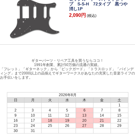
プ S-S-H 72タイプ 黒つや
消し1P
2,090円
(税込)
ギターパーツ・リペア工具を買うならココ！
1991年創業、累計50万個の流通の実績。
「フレット」「ギターネック」から「ピックガード」「トラスロッド」「バインデ
ィング」まで2000以上の品揃えでギターワークスがあなたの充実した音楽ライフの
お手伝いをします。
2026年8月
日
月
火
水
木
金
土
1
2
3
4
5
6
7
8
9
10
11
12
13
14
15
16
17
18
19
20
21
22
23
24
25
26
27
28
29
30
31