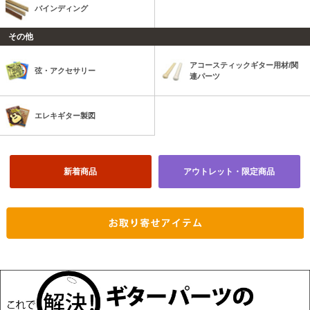
バインディング
その他
アコースティックギター用材/関
弦・アクセサリー
連パーツ
エレキギター製図
新着商品
アウトレット・限定商品