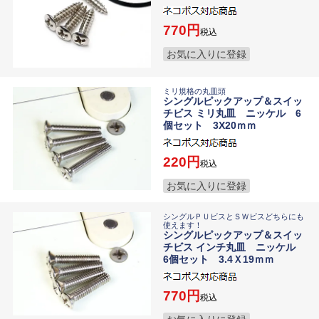
770
税込
お気に入りに登録
ミリ規格の丸皿頭
シングルピックアップ＆スイッ
チビス ミリ丸皿 ニッケル 6
個セット 3X20ｍｍ
220
税込
お気に入りに登録
シングルＰＵビスとＳＷビスどちらにも
使えます！
シングルピックアップ＆スイッ
チビス インチ丸皿 ニッケル
6個セット 3.4Ｘ19ｍｍ
770
税込