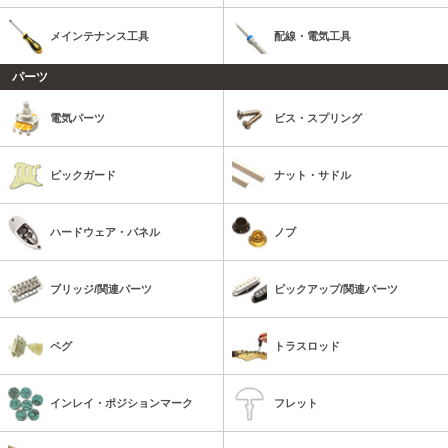
メインテナンス工具
配線・電気工具
パーツ
電気パーツ
ビス・スプリング
ピックガード
ナット・サドル
ハードウェア・パネル
ノブ
ブリッジ/関連パーツ
ピックアップ/関連パーツ
ペグ
トラスロッド
インレイ・ポジションマーク
フレット