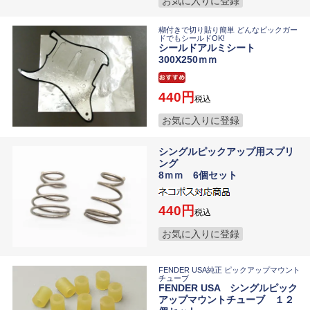
お気に入りに登録
糊付きで切り貼り簡単 どんなピックガー
ドでもシールドOK!
シールドアルミシート
300X250ｍｍ
440
税込
お気に入りに登録
シングルピックアップ用スプリ
ング
8ｍｍ 6個セット
440
税込
お気に入りに登録
FENDER USA純正 ピックアップマウント
チューブ
FENDER USA シングルピック
アップマウントチューブ １２