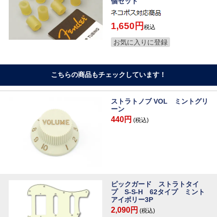
個セット
1,650
税込
お気に入りに登録
こちらの商品もチェックしています！
ストラトノブ VOL ミントグリ
ーン
440円
(税込)
ピックガード ストラトタイ
プ S-S-H 62タイプ ミント
アイボリー3P
2,090円
(税込)