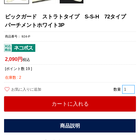
ピックガード ストラトタイプ S-S-H 72タイプ
パーチメントホワイト3P
商品番号
924-P
2,090
税込
[ポイント数
19
]
在庫数
2
お気に入りに追加
カートに入れる