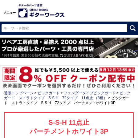
メニュー
通販トップページ
ピックガード
フェンダータイプピックガード
ピック
ガード ストラトタイプ S-S-H 72タイプ 11点止 （8種）
ピックガー
ド ストラトタイプ S-S-H 72タイプ パーチメントホワイト3P
S-S-H 11点止
パーチメントホワイト3P