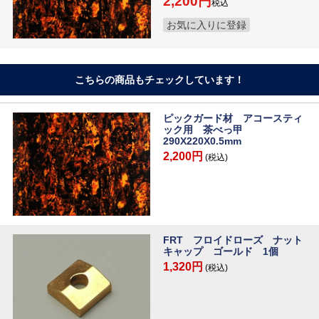
2,200
税込
お気に入りに登録
こちらの商品もチェックしています！
ピックガード材 アコースティ
ック用 茶べっ甲
290X220X0.5mm
2,200円
(税込)
FRT フロイドローズ ナット
キャップ ゴールド 1個
1,320円
(税込)