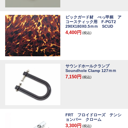
ピックガード材 べっ甲柄 ア
コースティック用 F-PGT2
290X180X0.5ｍｍ SCUD
4,400円
(税込)
サウンドホールクランプ
Soundhole Clamp 127ｍｍ
7,150円
(税込)
FRT フロイドローズ テンシ
ョンバー クローム
3,300円
(税込)