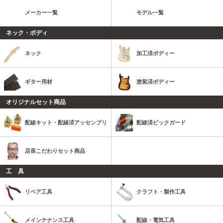
メーカー一覧
モデル一覧
ネック・ボディ
ネック
加工済ボディー
ギター用材
塗装済ボディー
オリジナルセット商品
配線キット・配線済アッセンブリ
配線済ピックガード
店長こだわりセット商品
工 具
リペア工具
クラフト・製作工具
メインテナンス工具
配線・電気工具