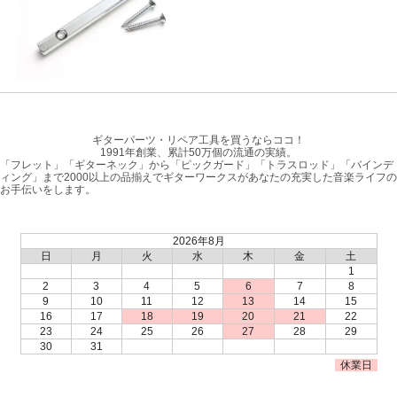
ギターパーツ・リペア工具を買うならココ！
1991年創業、累計50万個の流通の実績。
「フレット」「ギターネック」から「ピックガード」「トラスロッド」「バインデ
ィング」まで2000以上の品揃えでギターワークスがあなたの充実した音楽ライフの
お手伝いをします。
2026年8月
日
月
火
水
木
金
土
1
2
3
4
5
6
7
8
9
10
11
12
13
14
15
16
17
18
19
20
21
22
23
24
25
26
27
28
29
30
31
休業日