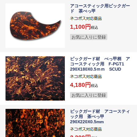
アコースティック用ピックガー
ド 茶べっ甲
1,100
税込
お気に入りに登録
ピックガード材 べっ甲柄 ア
コースティック用 F-PGT1
290X180X0.5ｍｍ SCUD
4,180
税込
お気に入りに登録
ピックガード材 アコースティ
ック用 茶べっ甲
290X220X0.5mm