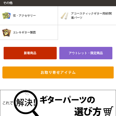
その他
アコースティックギター用材/関
弦・アクセサリー
連パーツ
エレキギター製図
新着商品
アウトレット・限定商品