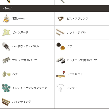
パーツ
電気パーツ
ビス・スプリング
ピックガード
ナット・サドル
ハードウェア・パネル
ノブ
ブリッジ/関連パーツ
ピックアップ/関連パーツ
ペグ
トラスロッド
インレイ・ポジションマーク
フレット
バインディング