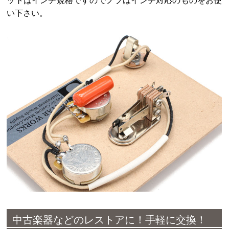
ットはインチ規格ですのでノブはインチ対応のものをお使
い下さい。
中古楽器などのレストアに！手軽に交換！