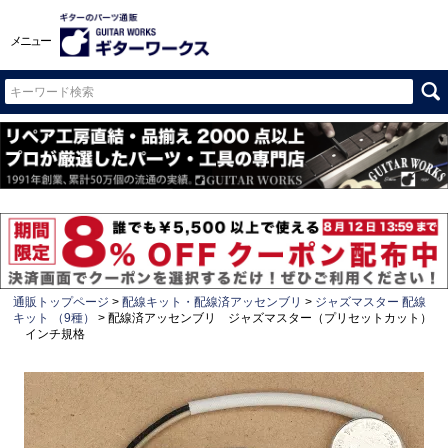
メニュー
通販トップページ
配線キット・配線済アッセンブリ
ジャズマスター 配線
キット （9種）
配線済アッセンブリ ジャズマスター（プリセットカット）
インチ規格