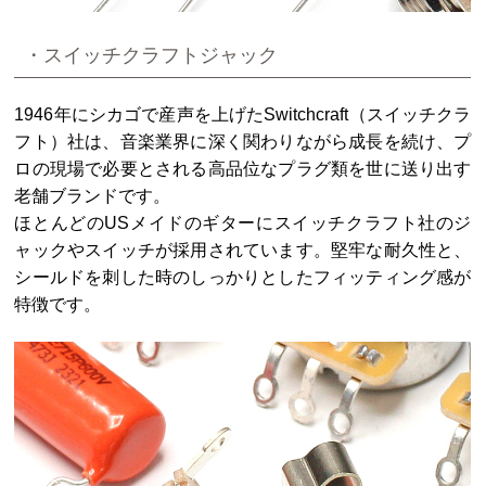
・スイッチクラフトジャック
1946年にシカゴで産声を上げたSwitchcraft（スイッチクラ
フト）社は、音楽業界に深く関わりながら成長を続け、プ
ロの現場で必要とされる高品位なプラグ類を世に送り出す
老舗ブランドです。
ほとんどのUSメイドのギターにスイッチクラフト社のジ
ャックやスイッチが採用されています。堅牢な耐久性と、
シールドを刺した時のしっかりとしたフィッティング感が
特徴です。