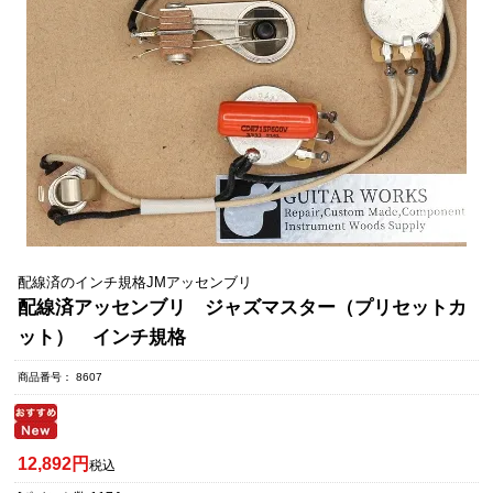
配線済のインチ規格JMアッセンブリ
配線済アッセンブリ ジャズマスター（プリセットカ
ット） インチ規格
商品番号
8607
12,892
税込