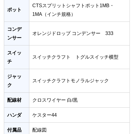
CTSスプリットシャフトポット1MB・
ポット
1MA（インチ規格）
コンデ
オレンジドロップ コンデンサー 333
ンサー
スイッ
スイッチクラフト トグルスイッチ横型
チ
ジャッ
スイッチクラフトモノラルジャック
ク
配線材
クロスワイヤー 白/黒
ハンダ
ケスター44
付属品
配線図