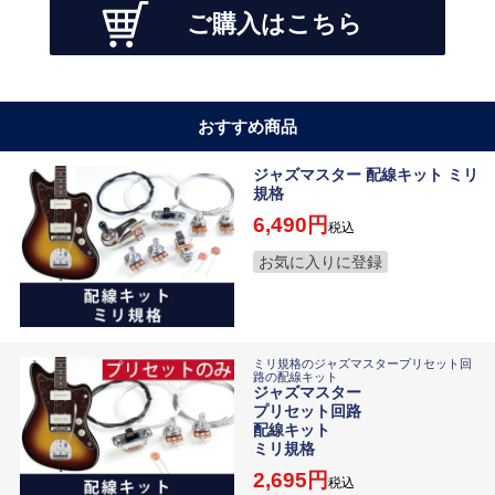
ご購入はこちら
おすすめ商品
ジャズマスター 配線キット ミリ
規格
6,490
税込
お気に入りに登録
ミリ規格のジャズマスタープリセット回
路の配線キット
ジャズマスター
プリセット回路
配線キット
ミリ規格
2,695
税込