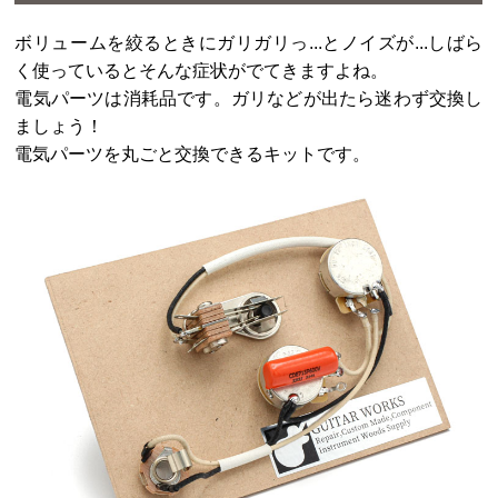
ボリュームを絞るときにガリガリっ...とノイズが...しばら
く使っているとそんな症状がでてきますよね。
電気パーツは消耗品です。ガリなどが出たら迷わず交換し
ましょう！
電気パーツを丸ごと交換できるキットです。