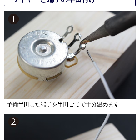
予備半田した端子を半田ごてで十分温めます。