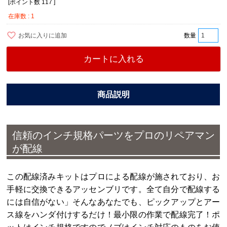
[ポイント数
117
]
在庫数
1
お気に入りに追加
カートに入れる
信頼のインチ規格パーツをプロのリペアマン
が配線
この配線済みキットはプロによる配線が施されており、お
手軽に交換できるアッセンブリです。全て自分で配線する
には自信がない」そんなあなたでも、ピックアップとアー
ス線をハンダ付けするだけ！最小限の作業で配線完了！ポ