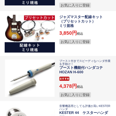
お気に入りに登録
ジャズマスター配線キット
（プリセットカット）
ミリ規格
3,850
税込
お気に入りに登録
ブースト付きでスピーディなハンダ作業
を手助け！
ブースト機能付ハンダコテ
HOZAN H-600
4,378
税込
お気に入りに登録
音響機器用としても評価が高いKESTER
ハンダ
KESTER 44 ケスターハンダ